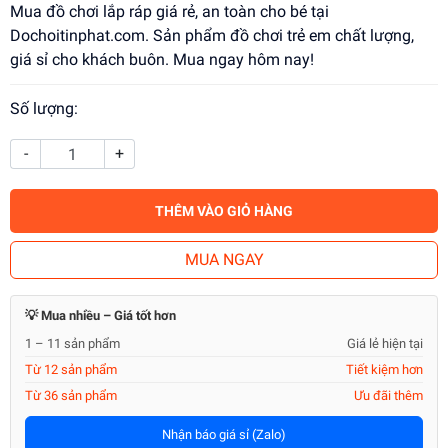
Mua đồ chơi lắp ráp giá rẻ, an toàn cho bé tại
Dochoitinphat.com. Sản phẩm đồ chơi trẻ em chất lượng,
giá sỉ cho khách buôn. Mua ngay hôm nay!
Số lượng:
-
+
THÊM VÀO GIỎ HÀNG
MUA NGAY
💡 Mua nhiều – Giá tốt hơn
1 – 11 sản phẩm
Giá lẻ hiện tại
Từ 12 sản phẩm
Tiết kiệm hơn
Từ 36 sản phẩm
Ưu đãi thêm
Nhận báo giá sỉ (Zalo)