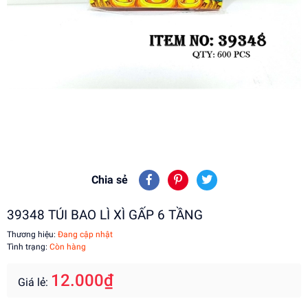
Chia sẻ
39348 TÚI BAO LÌ XÌ GẤP 6 TẦNG
Thương hiệu:
Đang cập nhật
Tình trạng:
Còn hàng
12.000₫
Giá lẻ: