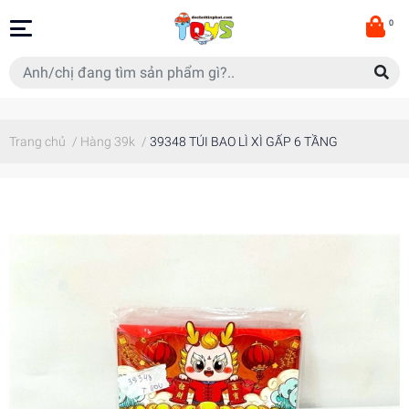
0
Trang chủ
/
Hàng 39k
/
39348 TÚI BAO LÌ XÌ GẤP 6 TẦNG