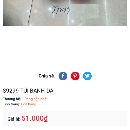
Chia sẻ
39299 TÚI BANH DA
Thương hiệu:
Đang cập nhật
Tình trạng:
Còn hàng
51.000₫
Giá lẻ: