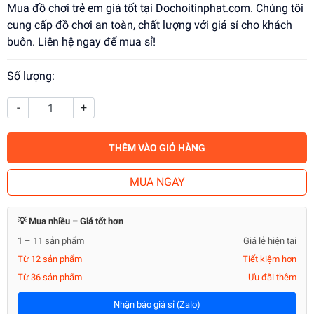
Mua đồ chơi trẻ em giá tốt tại Dochoitinphat.com. Chúng tôi
cung cấp đồ chơi an toàn, chất lượng với giá sỉ cho khách
buôn. Liên hệ ngay để mua sỉ!
Số lượng:
-
+
THÊM VÀO GIỎ HÀNG
MUA NGAY
💡 Mua nhiều – Giá tốt hơn
1 – 11 sản phẩm
Giá lẻ hiện tại
Từ 12 sản phẩm
Tiết kiệm hơn
Từ 36 sản phẩm
Ưu đãi thêm
Nhận báo giá sỉ (Zalo)