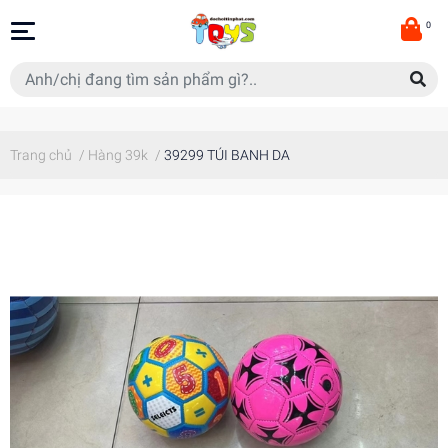
0
Trang chủ
/
Hàng 39k
/
39299 TÚI BANH DA