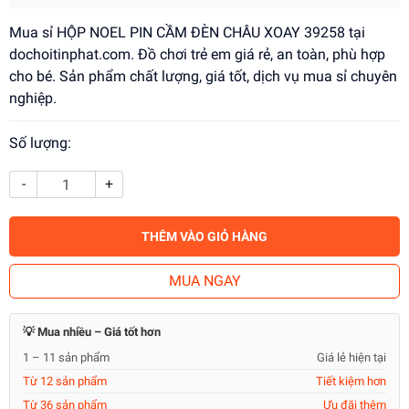
Mua sỉ HỘP NOEL PIN CẦM ĐÈN CHÂU XOAY 39258 tại
dochoitinphat.com. Đồ chơi trẻ em giá rẻ, an toàn, phù hợp
cho bé. Sản phẩm chất lượng, giá tốt, dịch vụ mua sỉ chuyên
nghiệp.
Số lượng:
-
+
THÊM VÀO GIỎ HÀNG
MUA NGAY
💡 Mua nhiều – Giá tốt hơn
1 – 11 sản phẩm
Giá lẻ hiện tại
Từ 12 sản phẩm
Tiết kiệm hơn
Từ 36 sản phẩm
Ưu đãi thêm