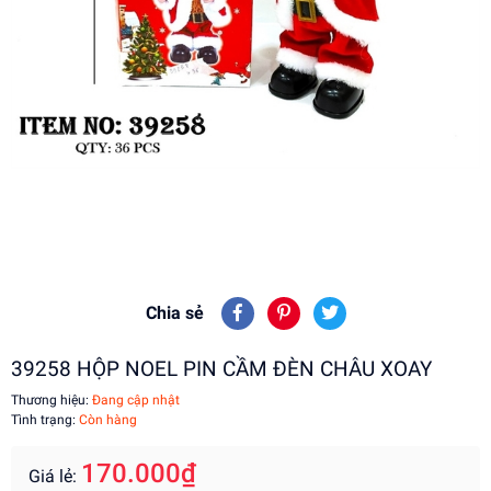
Chia sẻ
39258 HỘP NOEL PIN CẦM ĐÈN CHÂU XOAY
Thương hiệu:
Đang cập nhật
Tình trạng:
Còn hàng
170.000₫
Giá lẻ: