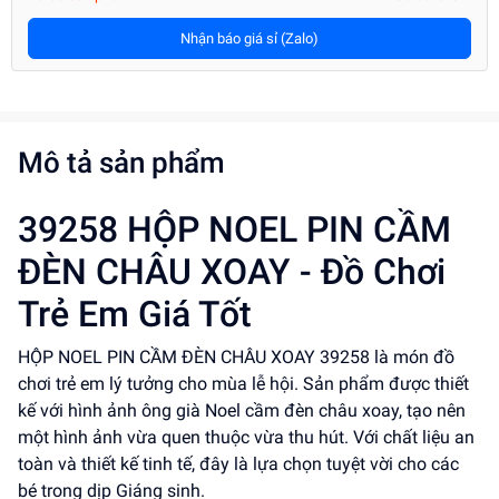
Nhận báo giá sỉ (Zalo)
Mô tả sản phẩm
39258 HỘP NOEL PIN CẦM
ĐÈN CHÂU XOAY - Đồ Chơi
Trẻ Em Giá Tốt
HỘP NOEL PIN CẦM ĐÈN CHÂU XOAY 39258 là món đồ
chơi trẻ em lý tưởng cho mùa lễ hội. Sản phẩm được thiết
kế với hình ảnh ông già Noel cầm đèn châu xoay, tạo nên
một hình ảnh vừa quen thuộc vừa thu hút. Với chất liệu an
toàn và thiết kế tinh tế, đây là lựa chọn tuyệt vời cho các
bé trong dịp Giáng sinh.