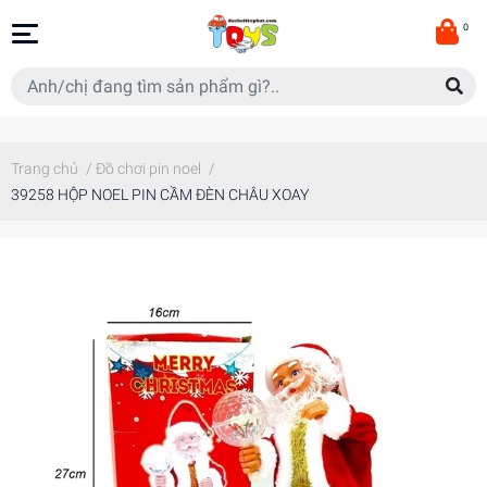
0
Trang chủ
/
Đồ chơi pin noel
/
39258 HỘP NOEL PIN CẦM ĐÈN CHÂU XOAY