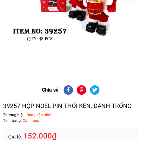
Chia sẻ
39257 HỘP NOEL PIN THỔI KÈN, ĐÁNH TRỐNG
Thương hiệu:
Đang cập nhật
Tình trạng:
Còn hàng
152.000₫
Giá lẻ: