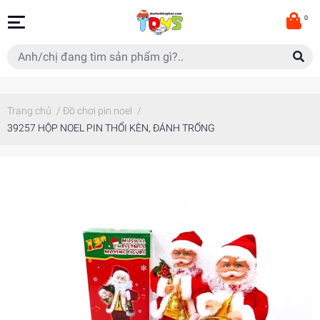
0
Trang chủ
/
Đồ chơi pin noel
/
39257 HỘP NOEL PIN THỔI KÈN, ĐÁNH TRỐNG