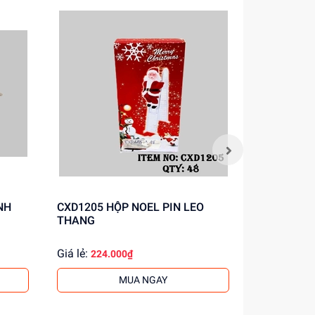
CXD1205 HỘP NOEL PIN LEO
39203F TÚ
THANG
BÔNG HỒN
Giá lẻ:
Giá lẻ:
224.000₫
30.0
MUA NGAY