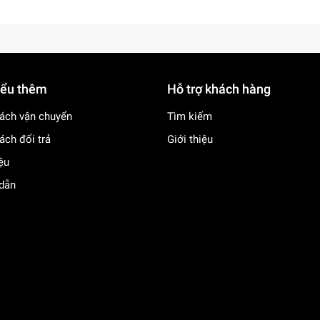
iểu thêm
Hỗ trợ khách hàng
ách vận chuyển
Tìm kiếm
ách đổi trả
Giới thiệu
iệu
dẫn