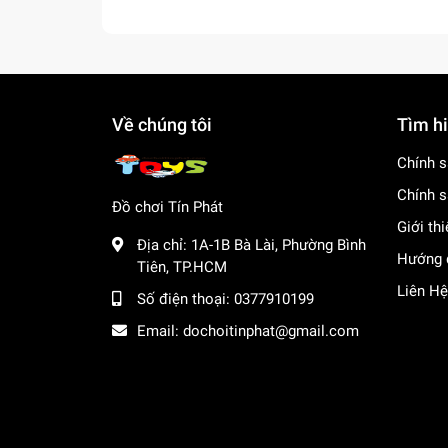
Về chúng tôi
Tìm h
Chính s
Chính s
Đồ chơi Tín Phát
Giới th
Địa chỉ:
1A-1B Bà Lài, Phường Bình
Hướng 
Tiên, TP.HCM
Liên Hệ
Số điện thoại:
0377910199
Email:
dochoitinphat@gmail.com