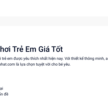
hơi Trẻ Em Giá Tốt
i trẻ em được yêu thích nhất hiện nay. Với thiết kế thông minh, 
nphat.com là lựa chọn tuyệt vời cho bé yêu.
ại
ấn đề