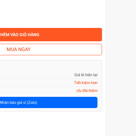
THÊM VÀO GIỎ HÀNG
MUA NGAY
Giá lẻ hiện tại
Tiết kiệm hơn
Ưu đãi thêm
Nhận báo giá sỉ (Zalo)