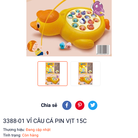
Chia sẻ
3388-01 VỈ CÂU CÁ PIN VỊT 15C
Thương hiệu:
Đang cập nhật
Tình trạng:
Còn hàng