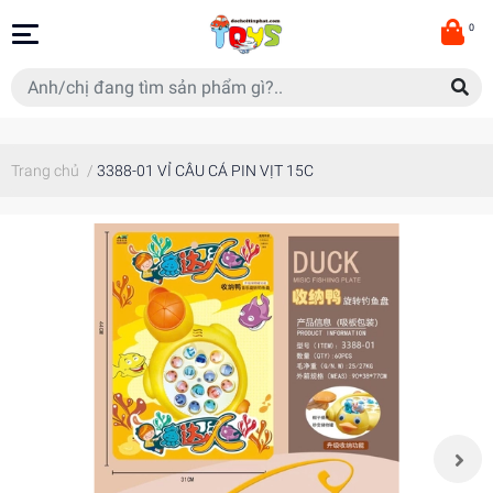
0
Trang chủ
/
3388-01 VỈ CÂU CÁ PIN VỊT 15C