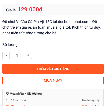
129.000₫
Giá lẻ:
Đồ chơi Vỉ Câu Cá Pin Vịt 15C tại dochoitinphat.com - Đồ
chơi trẻ em giá rẻ, an toàn, mua sỉ giá tốt. Kích thích tư duy,
phát triển trí tưởng tượng cho bé.
Số lượng:
-
+
THÊM VÀO GIỎ HÀNG
MUA NGAY
💡 Mua nhiều – Giá tốt hơn
1 – 11 sản phẩm
Giá lẻ hiện tại