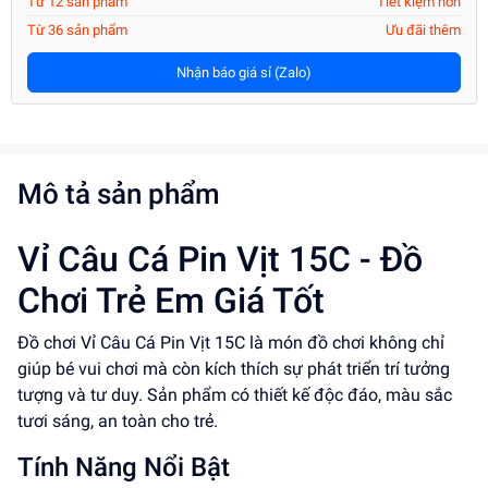
Từ 12 sản phẩm
Tiết kiệm hơn
Từ 36 sản phẩm
Ưu đãi thêm
Nhận báo giá sỉ (Zalo)
Mô tả sản phẩm
Vỉ Câu Cá Pin Vịt 15C - Đồ
Chơi Trẻ Em Giá Tốt
Đồ chơi Vỉ Câu Cá Pin Vịt 15C là món đồ chơi không chỉ
giúp bé vui chơi mà còn kích thích sự phát triển trí tưởng
tượng và tư duy. Sản phẩm có thiết kế độc đáo, màu sắc
tươi sáng, an toàn cho trẻ.
Tính Năng Nổi Bật