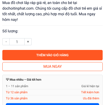
Mua đồ chơi lắp ráp giá rẻ, an toàn cho bé tại
dochoitinphat.com. Chúng tôi cung cấp đồ chơi trẻ em giá sỉ
tốt nhất, chất lượng cao, phù hợp mọi độ tuổi. Mua ngay
hôm nay!
Số lượng:
-
+
THÊM VÀO GIỎ HÀNG
MUA NGAY
💡 Mua nhiều – Giá tốt hơn
1 – 11 sản phẩm
Giá lẻ hiện tại
Từ 12 sản phẩm
Tiết kiệm hơn
Từ 36 sản phẩm
Ưu đãi thêm