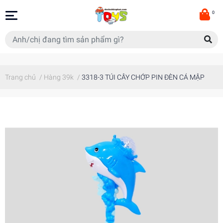
0
Trang chủ
/
Hàng 39k
/
3318-3 TÚI CÂY CHỚP PIN ĐÈN CÁ MẬP