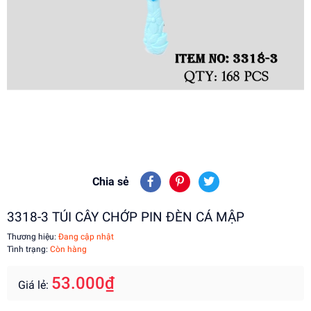
Chia sẻ
3318-3 TÚI CÂY CHỚP PIN ĐÈN CÁ MẬP
Thương hiệu:
Đang cập nhật
Tình trạng:
Còn hàng
53.000₫
Giá lẻ: