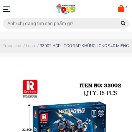
0
Trang chủ
/
Logo
/
33002 HỘP LOGO RÁP KHỦNG LONG 940 MIẾNG