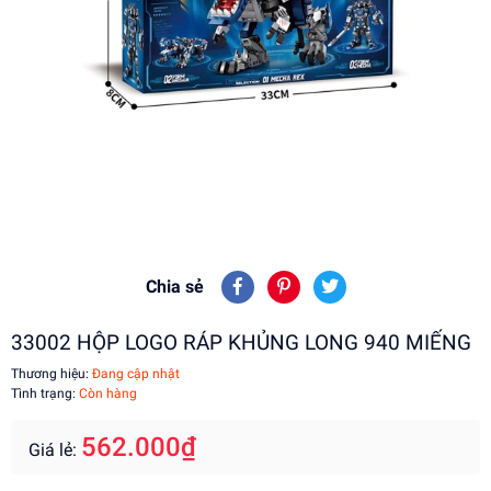
Chia sẻ
33002 HỘP LOGO RÁP KHỦNG LONG 940 MIẾNG
Thương hiệu:
Đang cập nhật
Tình trạng:
Còn hàng
562.000₫
Giá lẻ: