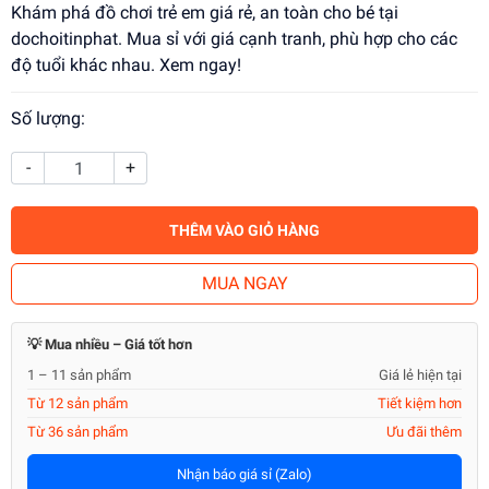
Khám phá đồ chơi trẻ em giá rẻ, an toàn cho bé tại
dochoitinphat. Mua sỉ với giá cạnh tranh, phù hợp cho các
độ tuổi khác nhau. Xem ngay!
Số lượng:
-
+
THÊM VÀO GIỎ HÀNG
MUA NGAY
💡 Mua nhiều – Giá tốt hơn
1 – 11 sản phẩm
Giá lẻ hiện tại
Từ 12 sản phẩm
Tiết kiệm hơn
Từ 36 sản phẩm
Ưu đãi thêm
Nhận báo giá sỉ (Zalo)