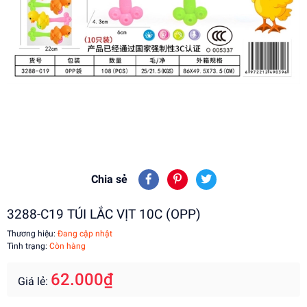
Chia sẻ
3288-C19 TÚI LẮC VỊT 10C (OPP)
Thương hiệu:
Đang cập nhật
Tình trạng:
Còn hàng
62.000₫
Giá lẻ: