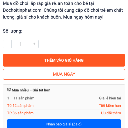
Mua đồ chơi lắp ráp giá rẻ, an toàn cho bé tại
Dochoitinphat.com. Chúng tôi cung cấp đồ chơi trẻ em chất
lượng, giá sỉ cho khách buôn. Mua ngay hôm nay!
Số lượng:
-
+
THÊM VÀO GIỎ HÀNG
MUA NGAY
💡 Mua nhiều – Giá tốt hơn
1 – 11 sản phẩm
Giá lẻ hiện tại
Từ 12 sản phẩm
Tiết kiệm hơn
Từ 36 sản phẩm
Ưu đãi thêm
Nhận báo giá sỉ (Zalo)