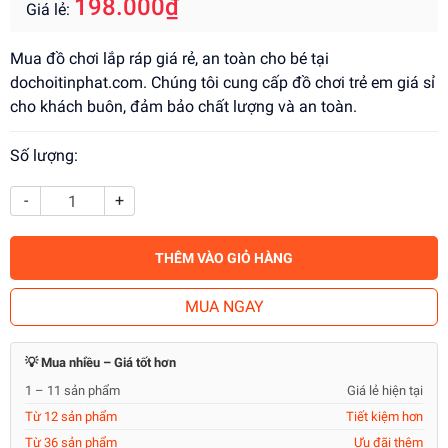
198.000₫
Giá lẻ:
Mua đồ chơi lắp ráp giá rẻ, an toàn cho bé tại
dochoitinphat.com. Chúng tôi cung cấp đồ chơi trẻ em giá sỉ
cho khách buôn, đảm bảo chất lượng và an toàn.
Số lượng:
-
+
THÊM VÀO GIỎ HÀNG
MUA NGAY
💡 Mua nhiều – Giá tốt hơn
1 – 11 sản phẩm
Giá lẻ hiện tại
Từ 12 sản phẩm
Tiết kiệm hơn
Từ 36 sản phẩm
Ưu đãi thêm