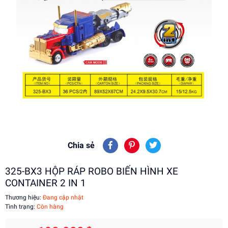
Chia sẻ
325-BX3 HỘP RÁP ROBO BIẾN HÌNH XE
CONTAINER 2 IN 1
Thương hiệu:
Đang cập nhật
Tình trạng:
Còn hàng