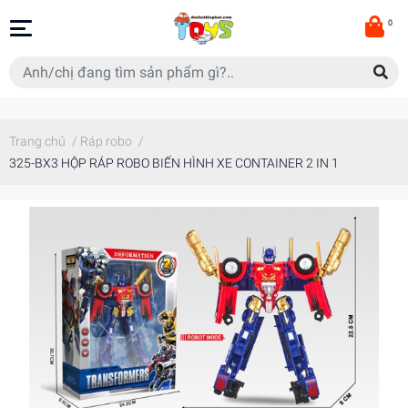
0
Trang chủ
/
Ráp robo
/
325-BX3 HỘP RÁP ROBO BIẾN HÌNH XE CONTAINER 2 IN 1