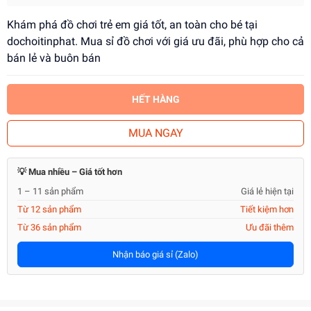
Khám phá đồ chơi trẻ em giá tốt, an toàn cho bé tại
dochoitinphat. Mua sỉ đồ chơi với giá ưu đãi, phù hợp cho cả
bán lẻ và buôn bán
HẾT HÀNG
MUA NGAY
💡 Mua nhiều – Giá tốt hơn
1 – 11 sản phẩm
Giá lẻ hiện tại
Từ 12 sản phẩm
Tiết kiệm hơn
Từ 36 sản phẩm
Ưu đãi thêm
Nhận báo giá sỉ (Zalo)