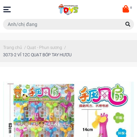
0
Trang chủ
/
Quạt - Phun sương
/
3073-2 VỈ 12C QUẠT BÓP TAY HƯƠU