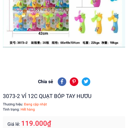
Chia sẻ
3073-2 VỈ 12C QUẠT BÓP TAY HƯƠU
Thương hiệu:
Đang cập nhật
Tình trạng:
Hết hàng
119.000₫
Giá lẻ: