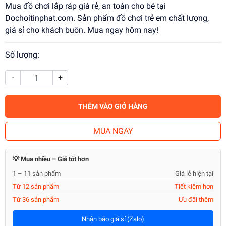
Mua đồ chơi lắp ráp giá rẻ, an toàn cho bé tại
Dochoitinphat.com. Sản phẩm đồ chơi trẻ em chất lượng,
giá sỉ cho khách buôn. Mua ngay hôm nay!
Số lượng:
-
+
THÊM VÀO GIỎ HÀNG
MUA NGAY
💡 Mua nhiều – Giá tốt hơn
1 – 11 sản phẩm
Giá lẻ hiện tại
Từ 12 sản phẩm
Tiết kiệm hơn
Từ 36 sản phẩm
Ưu đãi thêm
Nhận báo giá sỉ (Zalo)