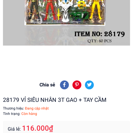
Chia sẻ
28179 VỈ SIÊU NHÂN 3T GAO + TAY CẦM
Thương hiệu:
Đang cập nhật
Tình trạng:
Còn hàng
116.000₫
Giá lẻ: