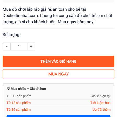
Mua đồ chơi lắp ráp giá rẻ, an toàn cho bé tại
Dochoitinphat.com. Chúng tôi cung cấp đồ chơi trẻ em chất
lượng, giá sỉ cho khách buôn. Mua ngay hôm nay!
Số lượng:
-
+
THÊM VÀO GIỎ HÀNG
MUA NGAY
💡 Mua nhiều – Giá tốt hơn
1 – 11 sản phẩm
Giá lẻ hiện tại
Từ 12 sản phẩm
Tiết kiệm hơn
Từ 36 sản phẩm
Ưu đãi thêm