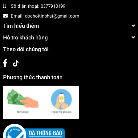
Số điện thoại:
0377910199
Email:
dochoitinphat@gmail.com
Tìm hiểu thêm
Hỗ trợ khách hàng
Theo dõi chúng tôi
Phương thức thanh toán