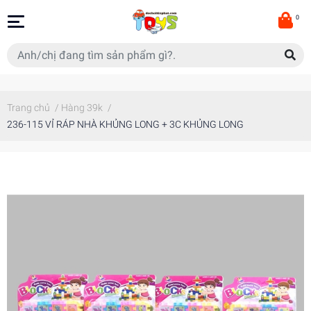
0
Trang chủ
/
Hàng 39k
/
236-115 VỈ RÁP NHÀ KHỦNG LONG + 3C KHỦNG LONG