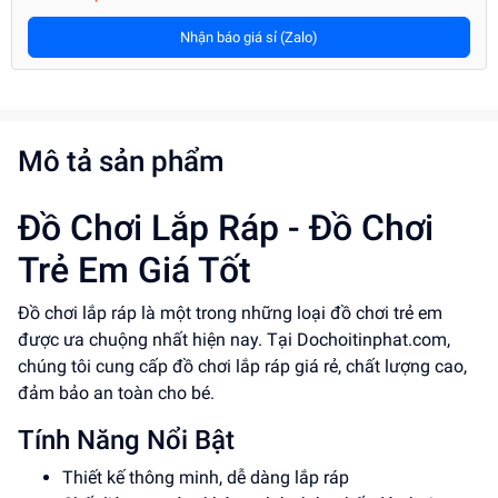
Nhận báo giá sỉ (Zalo)
Mô tả sản phẩm
Đồ Chơi Lắp Ráp - Đồ Chơi
Trẻ Em Giá Tốt
Đồ chơi lắp ráp là một trong những loại đồ chơi trẻ em
được ưa chuộng nhất hiện nay. Tại Dochoitinphat.com,
chúng tôi cung cấp đồ chơi lắp ráp giá rẻ, chất lượng cao,
đảm bảo an toàn cho bé.
Tính Năng Nổi Bật
Thiết kế thông minh, dễ dàng lắp ráp