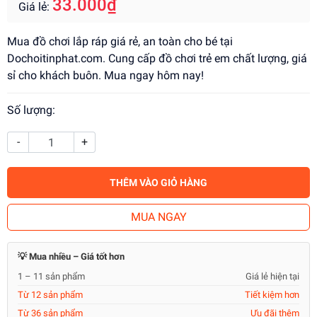
33.000₫
Giá lẻ:
Mua đồ chơi lắp ráp giá rẻ, an toàn cho bé tại
Dochoitinphat.com. Cung cấp đồ chơi trẻ em chất lượng, giá
sỉ cho khách buôn. Mua ngay hôm nay!
Số lượng:
-
+
THÊM VÀO GIỎ HÀNG
MUA NGAY
💡 Mua nhiều – Giá tốt hơn
1 – 11 sản phẩm
Giá lẻ hiện tại
Từ 12 sản phẩm
Tiết kiệm hơn
Từ 36 sản phẩm
Ưu đãi thêm