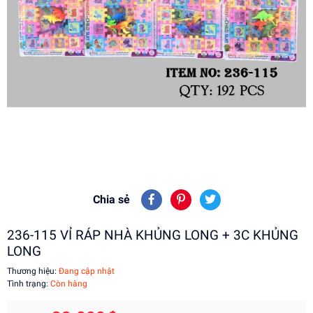
Chia sẻ
236-115 VỈ RÁP NHÀ KHỦNG LONG + 3C KHỦNG
LONG
Thương hiệu:
Đang cập nhật
Tình trạng:
Còn hàng