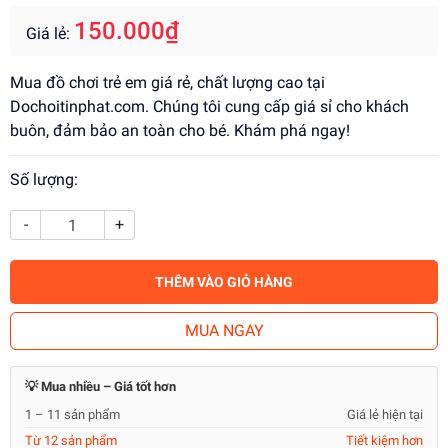
150.000₫
Giá lẻ:
Mua đồ chơi trẻ em giá rẻ, chất lượng cao tại
Dochoitinphat.com. Chúng tôi cung cấp giá sỉ cho khách
buôn, đảm bảo an toàn cho bé. Khám phá ngay!
Số lượng:
-
+
THÊM VÀO GIỎ HÀNG
MUA NGAY
💡 Mua nhiều – Giá tốt hơn
1 – 11 sản phẩm
Giá lẻ hiện tại
Từ 12 sản phẩm
Tiết kiệm hơn