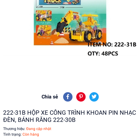
Chia sẻ
222-31B HỘP XE CÔNG TRÌNH KHOAN PIN NHẠC
ĐÈN, BÁNH RĂNG 222-30B
Thương hiệu:
Đang cập nhật
Tình trạng:
Còn hàng