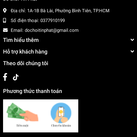
Địa chỉ:
1A-1B Bà Lài, Phường Bình Tiên, TP.HCM
Số điện thoại:
0377910199
Email:
dochoitinphat@gmail.com
Tìm hiểu thêm
Hỗ trợ khách hàng
Theo dõi chúng tôi
Phương thức thanh toán