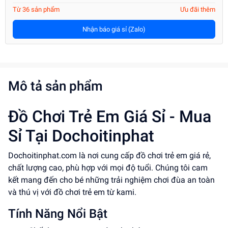
Từ 36 sản phẩm
Ưu đãi thêm
Nhận báo giá sỉ (Zalo)
Mô tả sản phẩm
Đồ Chơi Trẻ Em Giá Sỉ - Mua
Sỉ Tại Dochoitinphat
Dochoitinphat.com là nơi cung cấp đồ chơi trẻ em giá rẻ,
chất lượng cao, phù hợp với mọi độ tuổi. Chúng tôi cam
kết mang đến cho bé những trải nghiệm chơi đùa an toàn
và thú vị với đồ chơi trẻ em từ kami.
Tính Năng Nổi Bật