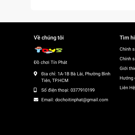
Về chúng tôi
Tìm h
Chính s
Chính s
Đồ chơi Tín Phát
Giới th
Địa chỉ:
1A-1B Bà Lài, Phường Bình
Hướng 
Tiên, TP.HCM
Liên Hệ
Số điện thoại:
0377910199
Email:
dochoitinphat@gmail.com