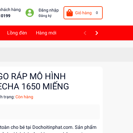
 khách hàng
Đăng nhập
Giỏ hàng
0
10199
Đăng ký
Lồng đèn
Hàng mới
GO RÁP MÔ HÌNH
ECHA 1650 MIẾNG
nh trạng:
Còn hàng
n toàn cho bé tại Dochoitinphat.com. Sản phẩm