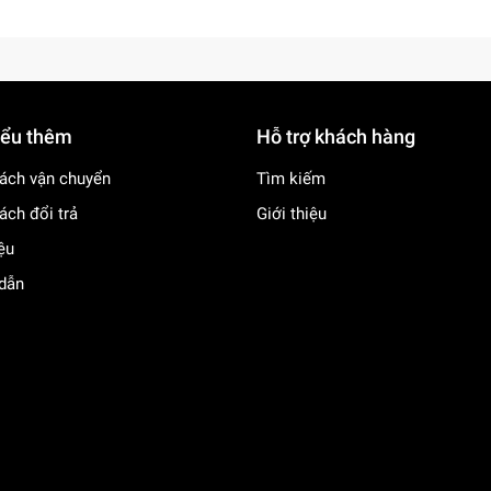
iểu thêm
Hỗ trợ khách hàng
ách vận chuyển
Tìm kiếm
ách đổi trả
Giới thiệu
iệu
dẫn