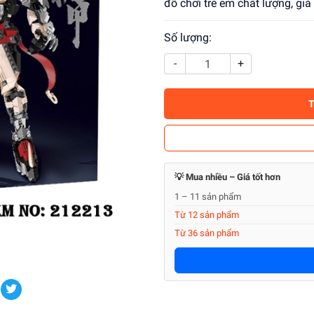
đồ chơi trẻ em chất lượng, gi
Số lượng:
-
+
💡 Mua nhiều – Giá tốt hơn
1 – 11 sản phẩm
Từ 12 sản phẩm
Từ 36 sản phẩm