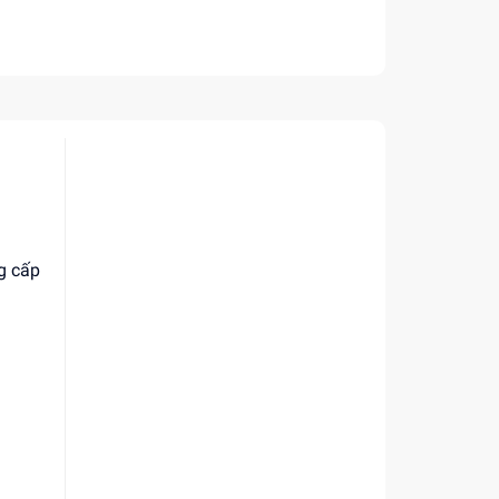
g cấp