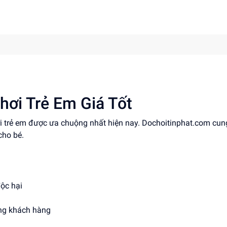
hơi Trẻ Em Giá Tốt
ơi trẻ em được ưa chuộng nhất hiện nay. Dochoitinphat.com cun
cho bé.
độc hại
ợng khách hàng