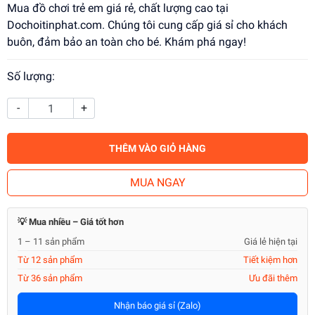
Mua đồ chơi trẻ em giá rẻ, chất lượng cao tại
Dochoitinphat.com. Chúng tôi cung cấp giá sỉ cho khách
buôn, đảm bảo an toàn cho bé. Khám phá ngay!
Số lượng:
-
+
THÊM VÀO GIỎ HÀNG
MUA NGAY
💡 Mua nhiều – Giá tốt hơn
1 – 11 sản phẩm
Giá lẻ hiện tại
Từ 12 sản phẩm
Tiết kiệm hơn
Từ 36 sản phẩm
Ưu đãi thêm
Nhận báo giá sỉ (Zalo)