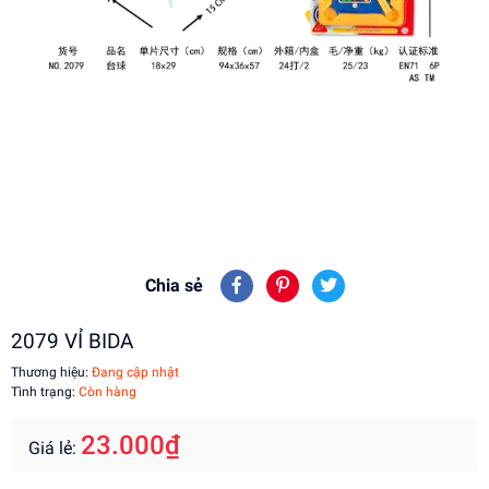
Chia sẻ
2079 VỈ BIDA
Thương hiệu:
Đang cập nhật
Tình trạng:
Còn hàng
23.000₫
Giá lẻ: