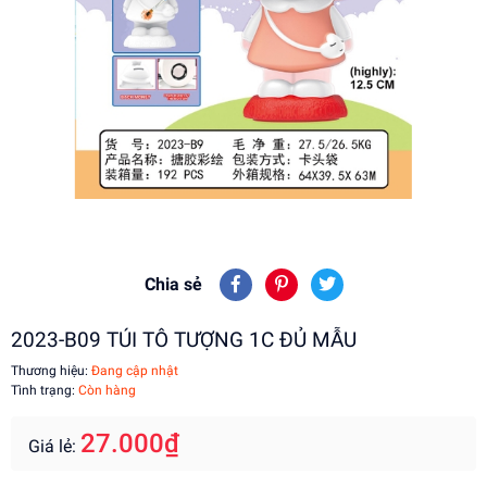
Chia sẻ
2023-B09 TÚI TÔ TƯỢNG 1C ĐỦ MẪU
Thương hiệu:
Đang cập nhật
Tình trạng:
Còn hàng
27.000₫
Giá lẻ: