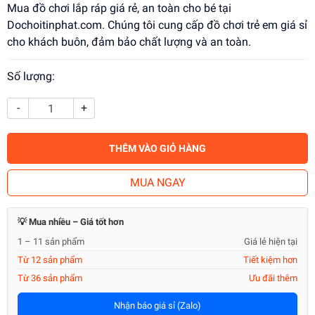
Mua đồ chơi lắp ráp giá rẻ, an toàn cho bé tại
Dochoitinphat.com. Chúng tôi cung cấp đồ chơi trẻ em giá sỉ
cho khách buôn, đảm bảo chất lượng và an toàn.
Số lượng:
-
+
THÊM VÀO GIỎ HÀNG
MUA NGAY
💡 Mua nhiều – Giá tốt hơn
1 – 11 sản phẩm
Giá lẻ hiện tại
Từ 12 sản phẩm
Tiết kiệm hơn
Từ 36 sản phẩm
Ưu đãi thêm
Nhận báo giá sỉ (Zalo)