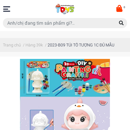
0
Trang chủ
/
Hàng 39k
/
2023-B09 TÚI TÔ TƯỢNG 1C ĐỦ MẪU