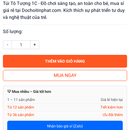
Túi Tô Tượng 1C - Đồ chơi sáng tạo, an toàn cho bé, mua sỉ
giá rẻ tại Dochoitinphat.com. Kích thích sự phát triển tư duy
và nghệ thuật của trẻ.
Số lượng:
-
+
THÊM VÀO GIỎ HÀNG
MUA NGAY
💡 Mua nhiều – Giá tốt hơn
1 – 11 sản phẩm
Giá lẻ hiện tại
Từ 12 sản phẩm
Tiết kiệm hơn
Từ 36 sản phẩm
Ưu đãi thêm
Nhận báo giá sỉ (Zalo)