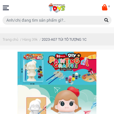
0
Trang chủ
/
Hàng 39k
/
2023-A07 TÚI TÔ TƯỢNG 1C