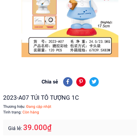
Chia sẻ
2023-A07 TÚI TÔ TƯỢNG 1C
Thương hiệu:
Đang cập nhật
Tình trạng:
Còn hàng
39.000₫
Giá lẻ: