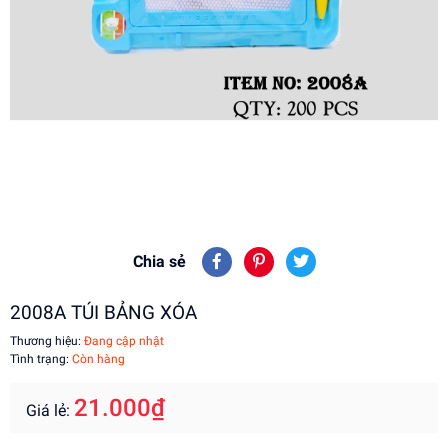
Chia sẻ
2008A TÚI BẢNG XÓA
Thương hiệu:
Đang cập nhật
Tình trạng:
Còn hàng
21.000₫
Giá lẻ: