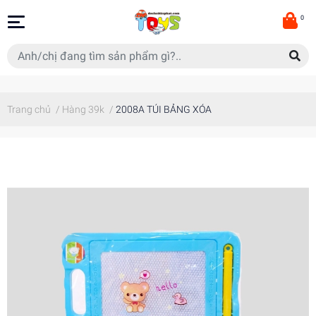
0
Trang chủ
/
Hàng 39k
/
2008A TÚI BẢNG XÓA