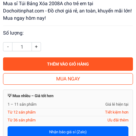
Mua sỉ Túi Bảng Xóa 2008A cho trẻ em tại
Dochoitinphat.com - Đồ chơi giá rẻ, an toàn, khuyến mãi lớn!
Mua ngay hôm nay!
Số lượng:
-
+
THÊM VÀO GIỎ HÀNG
MUA NGAY
💡 Mua nhiều – Giá tốt hơn
1 – 11 sản phẩm
Giá lẻ hiện tại
Từ 12 sản phẩm
Tiết kiệm hơn
Từ 36 sản phẩm
Ưu đãi thêm
Nhận báo giá sỉ (Zalo)