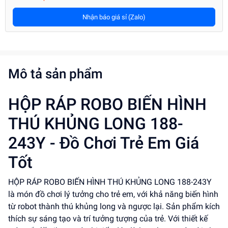
Nhận báo giá sỉ (Zalo)
Mô tả sản phẩm
HỘP RÁP ROBO BIẾN HÌNH
THÚ KHỦNG LONG 188-
243Y - Đồ Chơi Trẻ Em Giá
Tốt
HỘP RÁP ROBO BIẾN HÌNH THÚ KHỦNG LONG 188-243Y
là món đồ chơi lý tưởng cho trẻ em, với khả năng biến hình
từ robot thành thú khủng long và ngược lại. Sản phẩm kích
thích sự sáng tạo và trí tưởng tượng của trẻ. Với thiết kế