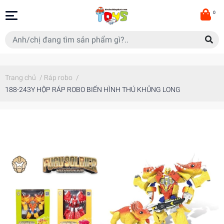
0
Trang chủ
/
Ráp robo
/
188-243Y HỘP RÁP ROBO BIẾN HÌNH THÚ KHỦNG LONG