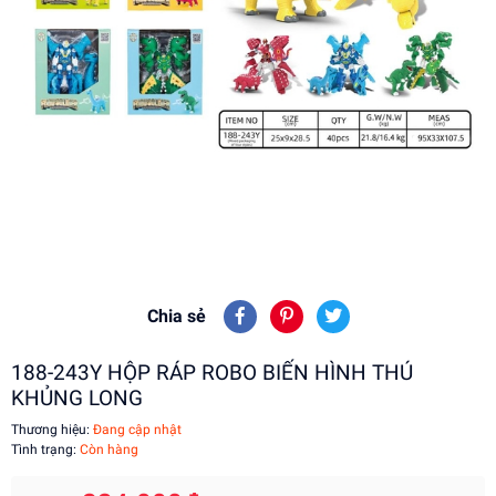
Chia sẻ
188-243Y HỘP RÁP ROBO BIẾN HÌNH THÚ
KHỦNG LONG
Thương hiệu:
Đang cập nhật
Tình trạng:
Còn hàng