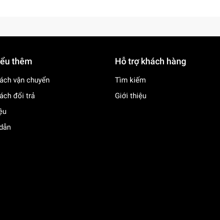
iểu thêm
Hỗ trợ khách hàng
ách vận chuyển
Tìm kiếm
ách đổi trả
Giới thiệu
iệu
dẫn