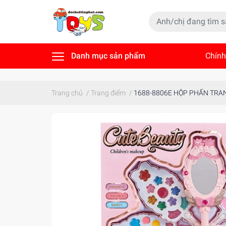
Danh mục sản phẩm
Chính
Tin t
Trang chủ
/
Trang điểm
/
1688-8806E HỘP PHẤN TRA