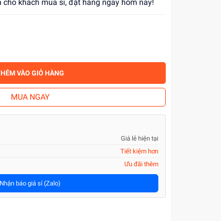
ớn cho khách mua sỉ, đặt hàng ngay hôm nay!
THÊM VÀO GIỎ HÀNG
MUA NGAY
Giá lẻ hiện tại
Tiết kiệm hơn
Ưu đãi thêm
Nhận báo giá sỉ (Zalo)