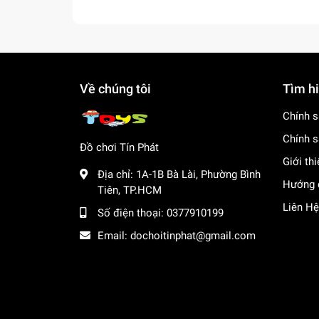
Về chúng tôi
Tìm h
Chính s
Chính s
Đồ chơi Tín Phát
Giới th
Địa chỉ:
1A-1B Bà Lài, Phường Bình
Hướng 
Tiên, TP.HCM
Liên Hệ
Số điện thoại:
0377910199
Email:
dochoitinphat@gmail.com