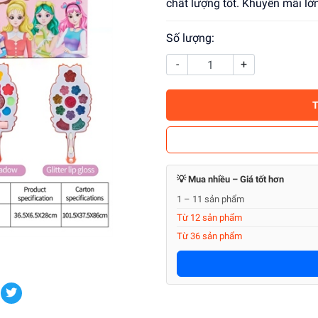
chất lượng tốt. Khuyến mãi l
Số lượng:
-
+
💡 Mua nhiều – Giá tốt hơn
1 – 11 sản phẩm
Từ 12 sản phẩm
Từ 36 sản phẩm