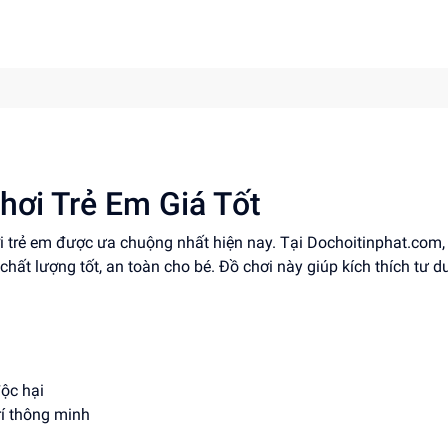
hơi Trẻ Em Giá Tốt
ơi trẻ em được ưa chuộng nhất hiện nay. Tại Dochoitinphat.com
chất lượng tốt, an toàn cho bé. Đồ chơi này giúp kích thích tư d
độc hại
trí thông minh