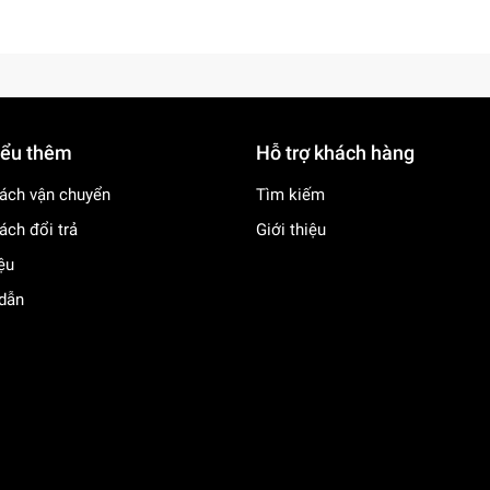
iểu thêm
Hỗ trợ khách hàng
ách vận chuyển
Tìm kiếm
ách đổi trả
Giới thiệu
iệu
dẫn