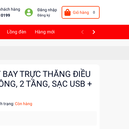
 khách hàng
Đăng nhập
Giỏ hàng
0
10199
Đăng ký
Lồng đèn
Hàng mới
 BAY TRỰC THĂNG ĐIỀU
NG, 2 TẦNG, SẠC USB +
nh trạng:
Còn hàng