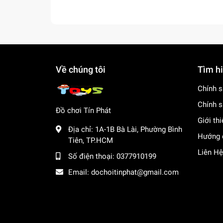
Về chúng tôi
Tìm h
Chính s
Chính s
Đồ chơi Tín Phát
Giới th
Địa chỉ:
1A-1B Bà Lài, Phường Bình
Hướng 
Tiên, TP.HCM
Liên Hệ
Số điện thoại:
0377910199
Email:
dochoitinphat@gmail.com