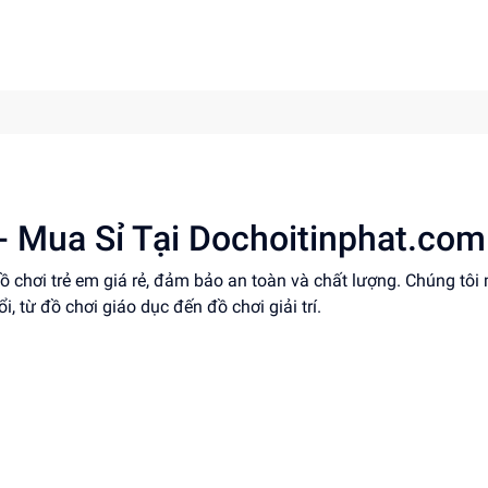
- Mua Sỉ Tại Dochoitinphat.com
đồ chơi trẻ em giá rẻ, đảm bảo an toàn và chất lượng. Chúng tô
 từ đồ chơi giáo dục đến đồ chơi giải trí.