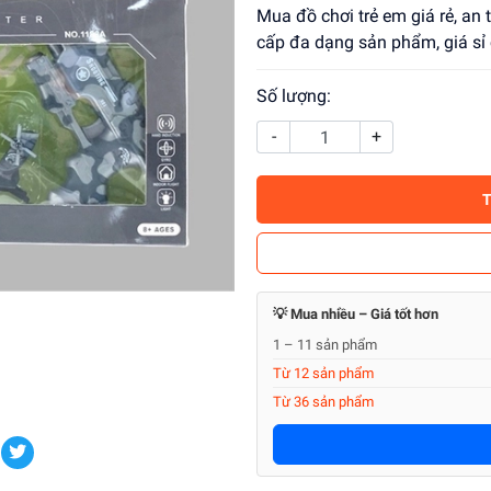
Mua đồ chơi trẻ em giá rẻ, an
cấp đa dạng sản phẩm, giá sỉ
Số lượng:
-
+
💡 Mua nhiều – Giá tốt hơn
1 – 11 sản phẩm
Từ 12 sản phẩm
Từ 36 sản phẩm