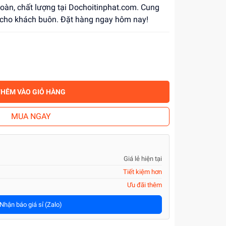
 toàn, chất lượng tại Dochoitinphat.com. Cung
 cho khách buôn. Đặt hàng ngay hôm nay!
THÊM VÀO GIỎ HÀNG
MUA NGAY
Giá lẻ hiện tại
Tiết kiệm hơn
Ưu đãi thêm
Nhận báo giá sỉ (Zalo)