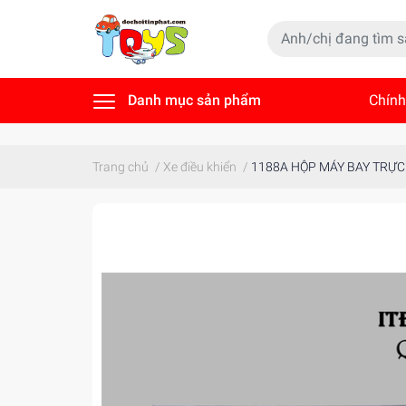
Danh mục sản phẩm
Chính
Tin t
Trang chủ
/
Xe điều khiển
/
1188A HỘP MÁY BAY TRỰC 