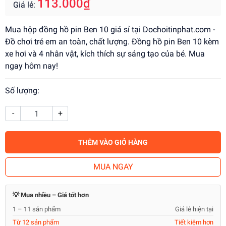
113.000₫
Giá lẻ:
Mua hộp đồng hồ pin Ben 10 giá sỉ tại Dochoitinphat.com -
Đồ chơi trẻ em an toàn, chất lượng. Đồng hồ pin Ben 10 kèm
xe hơi và 4 nhân vật, kích thích sự sáng tạo của bé. Mua
ngay hôm nay!
Số lượng:
-
+
THÊM VÀO GIỎ HÀNG
MUA NGAY
💡 Mua nhiều – Giá tốt hơn
1 – 11 sản phẩm
Giá lẻ hiện tại
Từ 12 sản phẩm
Tiết kiệm hơn