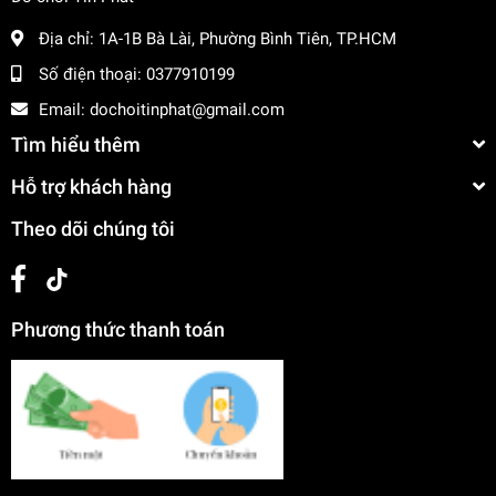
Địa chỉ:
1A-1B Bà Lài, Phường Bình Tiên, TP.HCM
Số điện thoại:
0377910199
Email:
dochoitinphat@gmail.com
Tìm hiểu thêm
Hỗ trợ khách hàng
Theo dõi chúng tôi
Phương thức thanh toán