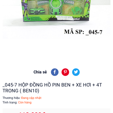
Chia sẻ
_045-7 HỘP ĐỒNG HỒ PIN BEN + XE HƠI + 4T
TRONG ( BEN10)
Thương hiệu:
Đang cập nhật
Tình trạng:
Còn hàng