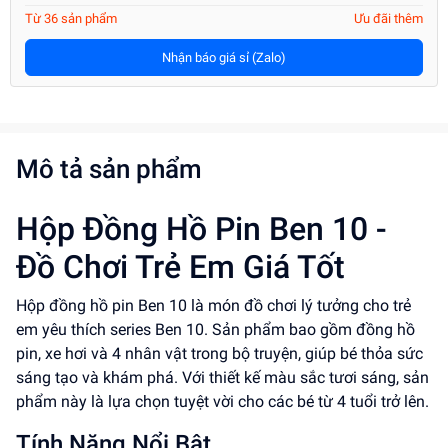
Từ 36 sản phẩm
Ưu đãi thêm
Nhận báo giá sỉ (Zalo)
Mô tả sản phẩm
Hộp Đồng Hồ Pin Ben 10 -
Đồ Chơi Trẻ Em Giá Tốt
Hộp đồng hồ pin Ben 10 là món đồ chơi lý tưởng cho trẻ
em yêu thích series Ben 10. Sản phẩm bao gồm đồng hồ
pin, xe hơi và 4 nhân vật trong bộ truyện, giúp bé thỏa sức
sáng tạo và khám phá. Với thiết kế màu sắc tươi sáng, sản
phẩm này là lựa chọn tuyệt vời cho các bé từ 4 tuổi trở lên.
Tính Năng Nổi Bật