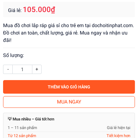
105.000₫
Giá lẻ:
Mua đồ chơi lắp ráp giá sỉ cho trẻ em tại dochoitinphat.com.
Đồ chơi an toàn, chất lượng, giá rẻ. Mua ngay và nhận ưu
đãi!
Số lượng:
-
+
THÊM VÀO GIỎ HÀNG
MUA NGAY
💡 Mua nhiều – Giá tốt hơn
1 – 11 sản phẩm
Giá lẻ hiện tại
Từ 12 sản phẩm
Tiết kiệm hơn