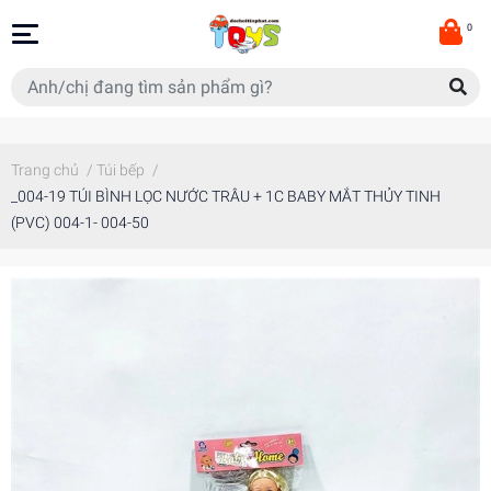
0
Trang chủ
/
Túi bếp
/
_004-19 TÚI BÌNH LỌC NƯỚC TRÂU + 1C BABY MẮT THỦY TINH
(PVC) 004-1- 004-50