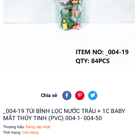
Chia sẻ
_004-19 TÚI BÌNH LỌC NƯỚC TRÂU + 1C BABY
MẮT THỦY TINH (PVC) 004-1- 004-50
Thương hiệu:
Đang cập nhật
Tình trạng:
Còn hàng