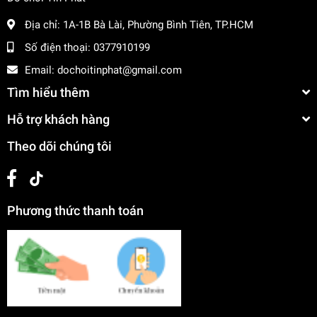
Địa chỉ:
1A-1B Bà Lài, Phường Bình Tiên, TP.HCM
Số điện thoại:
0377910199
Email:
dochoitinphat@gmail.com
Tìm hiểu thêm
Hỗ trợ khách hàng
Theo dõi chúng tôi
Phương thức thanh toán