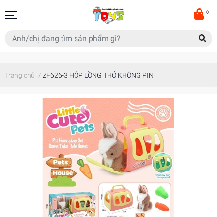
0
Trang chủ
/
ZF626-3 HỘP LỒNG THỎ KHÔNG PIN