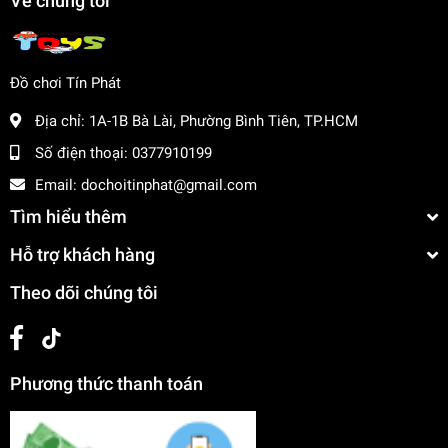
Về chúng tôi
Đồ chơi Tín Phát
Địa chỉ:
1A-1B Bà Lài, Phường Bình Tiên, TP.HCM
Số điện thoại:
0377910199
Email:
dochoitinphat@gmail.com
Tìm hiểu thêm
Hỗ trợ khách hàng
Theo dõi chúng tôi
Phương thức thanh toán