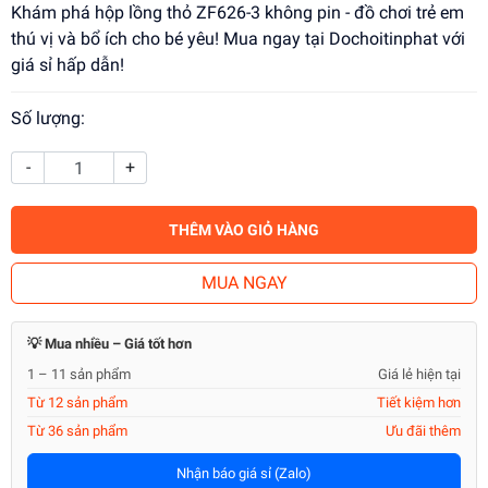
Khám phá hộp lồng thỏ ZF626-3 không pin - đồ chơi trẻ em
thú vị và bổ ích cho bé yêu! Mua ngay tại Dochoitinphat với
giá sỉ hấp dẫn!
Số lượng:
-
+
THÊM VÀO GIỎ HÀNG
MUA NGAY
💡 Mua nhiều – Giá tốt hơn
1 – 11 sản phẩm
Giá lẻ hiện tại
Từ 12 sản phẩm
Tiết kiệm hơn
Từ 36 sản phẩm
Ưu đãi thêm
Nhận báo giá sỉ (Zalo)