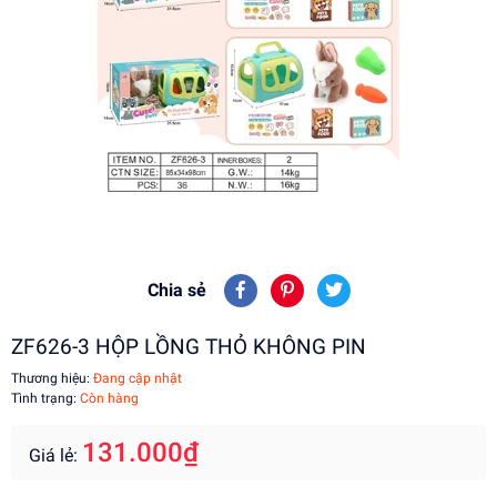
Chia sẻ
ZF626-3 HỘP LỒNG THỎ KHÔNG PIN
Thương hiệu:
Đang cập nhật
Tình trạng:
Còn hàng
131.000₫
Giá lẻ: