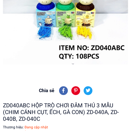
Chia sẻ
ZD040ABC HỘP TRÒ CHƠI ĐÂM THÚ 3 MẪU
(CHIM CÁNH CỤT, ẾCH, GÀ CON) ZD-040A, ZD-
040B, ZD-040C
Thương hiệu:
Đang cập nhật