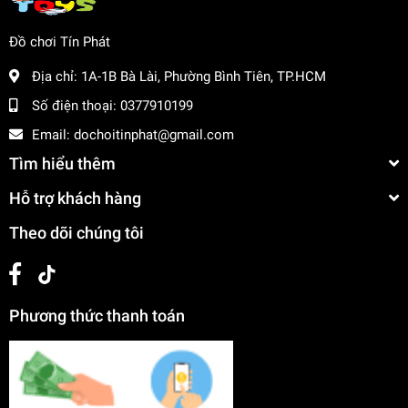
Đồ chơi Tín Phát
Địa chỉ:
1A-1B Bà Lài, Phường Bình Tiên, TP.HCM
Số điện thoại:
0377910199
Email:
dochoitinphat@gmail.com
Tìm hiểu thêm
Hỗ trợ khách hàng
Theo dõi chúng tôi
Phương thức thanh toán