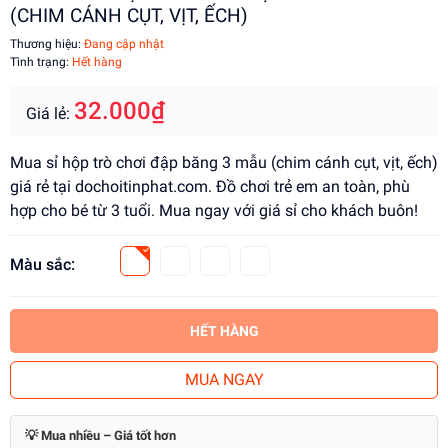
(CHIM CÁNH CỤT, VỊT, ẾCH)
Thương hiệu:
Đang cập nhật
Tình trạng:
Hết hàng
32.000₫
Giá lẻ:
Mua sỉ hộp trò chơi đập băng 3 mẫu (chim cánh cụt, vịt, ếch)
giá rẻ tại dochoitinphat.com. Đồ chơi trẻ em an toàn, phù
hợp cho bé từ 3 tuổi. Mua ngay với giá sỉ cho khách buôn!
Màu sắc:
HẾT HÀNG
MUA NGAY
💡 Mua nhiều – Giá tốt hơn