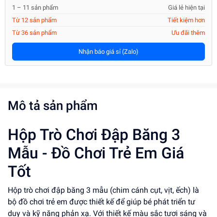
1 – 11 sản phẩm
Giá lẻ hiện tại
Từ 12 sản phẩm
Tiết kiệm hơn
Từ 36 sản phẩm
Ưu đãi thêm
Nhận báo giá sỉ (Zalo)
Mô tả sản phẩm
Hộp Trò Chơi Đập Băng 3
Mẫu - Đồ Chơi Trẻ Em Giá
Tốt
Hộp trò chơi đập băng 3 mẫu (chim cánh cụt, vịt, ếch) là
bộ đồ chơi trẻ em được thiết kế để giúp bé phát triển tư
duy và kỹ năng phản xạ. Với thiết kế màu sắc tươi sáng và