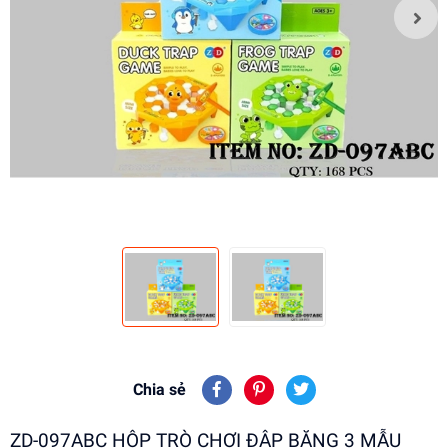
Chia sẻ
ZD-097ABC HỘP TRÒ CHƠI ĐẬP BĂNG 3 MẪU