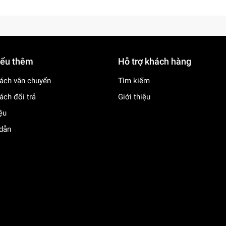
iểu thêm
Hỗ trợ khách hàng
ách vận chuyển
Tìm kiếm
ách đổi trả
Giới thiệu
iệu
dẫn