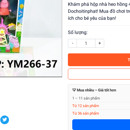
Khám phá hộp nhà heo hồng 4C 
Dochoitinphat! Mua đồ chơi trẻ
ích cho bé yêu của bạn!
Số lượng:
-
+
💡 Mua nhiều – Giá tốt hơn
1 – 11 sản phẩm
Từ 12 sản phẩm
Từ 36 sản phẩm