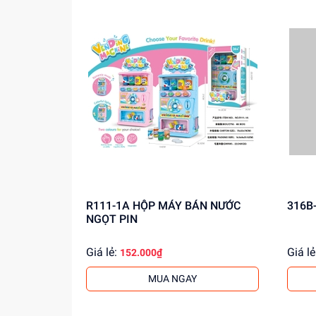
R111-1A HỘP MÁY BÁN NƯỚC
NGỌT PIN
Giá lẻ:
Giá lẻ
152.000₫
MUA NGAY