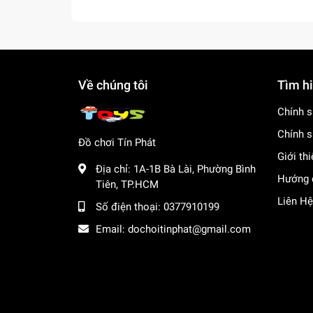
Về chúng tôi
Tìm h
Chính s
Chính s
Đồ chơi Tín Phát
Giới th
Địa chỉ:
1A-1B Bà Lài, Phường Bình
Hướng 
Tiên, TP.HCM
Liên Hệ
Số điện thoại:
0377910199
Email:
dochoitinphat@gmail.com