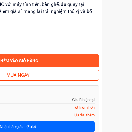
với máy tính tiền, bàn ghế, đu quay tại
 em giá sỉ, mang lại trải nghiệm thú vị và bổ
THÊM VÀO GIỎ HÀNG
MUA NGAY
Giá lẻ hiện tại
Tiết kiệm hơn
Ưu đãi thêm
Nhận báo giá sỉ (Zalo)