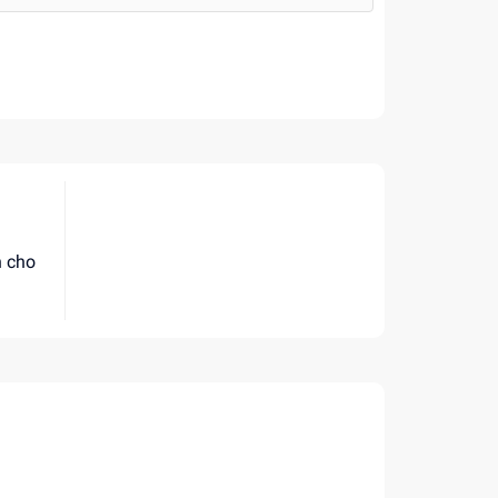
h cho