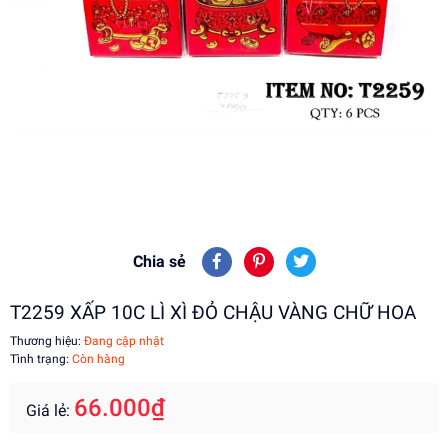
Chia sẻ
T2259 XẤP 10C LÌ XÌ ĐỎ CHẬU VÀNG CHỮ HOA
Thương hiệu:
Đang cập nhật
Tình trạng:
Còn hàng
66.000₫
Giá lẻ: