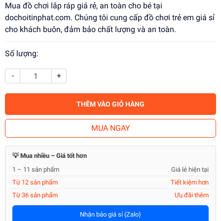
Mua đồ chơi lắp ráp giá rẻ, an toàn cho bé tại
dochoitinphat.com. Chúng tôi cung cấp đồ chơi trẻ em giá sỉ
cho khách buôn, đảm bảo chất lượng và an toàn.
Số lượng:
-
+
THÊM VÀO GIỎ HÀNG
MUA NGAY
💡 Mua nhiều – Giá tốt hơn
1 – 11 sản phẩm
Giá lẻ hiện tại
Từ 12 sản phẩm
Tiết kiệm hơn
Từ 36 sản phẩm
Ưu đãi thêm
Nhận báo giá sỉ (Zalo)