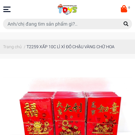
0
Trang chủ
/
T2259 XẤP 10C LÌ XÌ ĐỎ CHẬU VÀNG CHỮ HOA