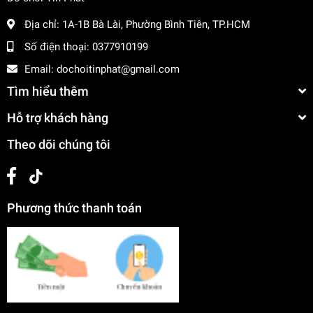
Địa chỉ:
1A-1B Bà Lài, Phường Bình Tiên, TP.HCM
Số điện thoại:
0377910199
Email:
dochoitinphat@gmail.com
Tìm hiểu thêm
Hỗ trợ khách hàng
Theo dõi chúng tôi
Phương thức thanh toán