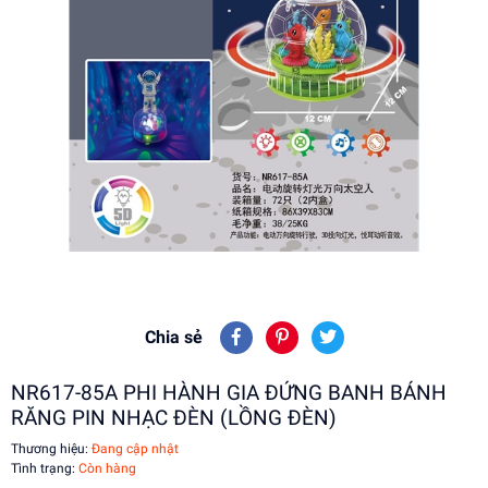
Chia sẻ
NR617-85A PHI HÀNH GIA ĐỨNG BANH BÁNH
RĂNG PIN NHẠC ĐÈN (LỒNG ĐÈN)
Thương hiệu:
Đang cập nhật
Tình trạng:
Còn hàng