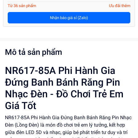
Từ 36 sản phẩm
Ưu đãi thêm
Nhận báo giá sỉ (Zalo)
Mô tả sản phẩm
NR617-85A Phi Hành Gia
Đứng Banh Bánh Răng Pin
Nhạc Đèn - Đồ Chơi Trẻ Em
Giá Tốt
NR617-85A Phi Hành Gia Đứng Banh Bánh Răng Pin Nhạc
Đèn (Lồng Đèn) là món đồ chơi trẻ em lý tưởng, kết hợp
giữa đèn LED 5D và nhạc, giúp bé phát triển tư duy và trí