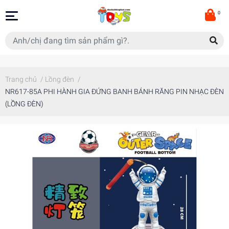
0
Trang chủ
/
Lồng đèn
/
NR617-85A PHI HÀNH GIA ĐỨNG BANH BÁNH RĂNG PIN NHẠC ĐÈN
(LỒNG ĐÈN)