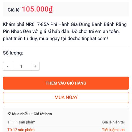
105.000₫
Giá lẻ:
Khám phá NR617-85A Phi Hành Gia Đứng Banh Bánh Răng
Pin Nhạc Đèn với giá sỉ hấp dẫn. Đồ chơi trẻ em an toàn,
phát triển tư duy, mua ngay tại dochoitinphat.com!
Số lượng:
-
+
THÊM VÀO GIỎ HÀNG
MUA NGAY
💡 Mua nhiều – Giá tốt hơn
1 – 11 sản phẩm
Giá lẻ hiện tại
Từ 12 sản phẩm
Tiết kiệm hơn