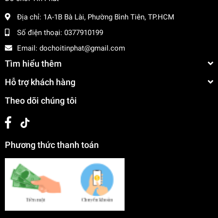
Địa chỉ:
1A-1B Bà Lài, Phường Bình Tiên, TP.HCM
Số điện thoại:
0377910199
Email:
dochoitinphat@gmail.com
Tìm hiểu thêm
Hỗ trợ khách hàng
Theo dõi chúng tôi
Phương thức thanh toán