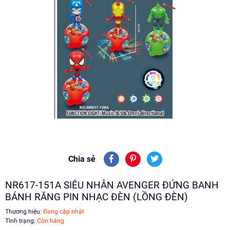
Chia sẻ
NR617-151A SIÊU NHÂN AVENGER ĐỨNG BANH
BÁNH RĂNG PIN NHẠC ĐÈN (LỒNG ĐÈN)
Thương hiệu:
Đang cập nhật
Tình trạng:
Còn hàng