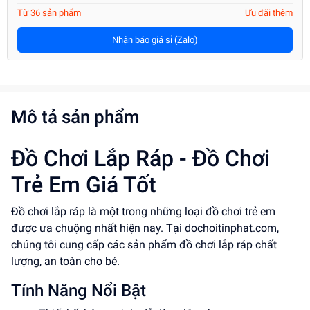
Từ 36 sản phẩm
Ưu đãi thêm
Nhận báo giá sỉ (Zalo)
Mô tả sản phẩm
Đồ Chơi Lắp Ráp - Đồ Chơi
Trẻ Em Giá Tốt
Đồ chơi lắp ráp là một trong những loại đồ chơi trẻ em
được ưa chuộng nhất hiện nay. Tại dochoitinphat.com,
chúng tôi cung cấp các sản phẩm đồ chơi lắp ráp chất
lượng, an toàn cho bé.
Tính Năng Nổi Bật