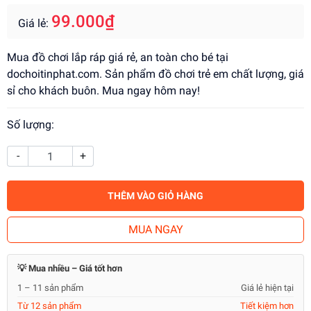
99.000₫
Giá lẻ:
Mua đồ chơi lắp ráp giá rẻ, an toàn cho bé tại
dochoitinphat.com. Sản phẩm đồ chơi trẻ em chất lượng, giá
sỉ cho khách buôn. Mua ngay hôm nay!
Số lượng:
-
+
THÊM VÀO GIỎ HÀNG
MUA NGAY
💡 Mua nhiều – Giá tốt hơn
1 – 11 sản phẩm
Giá lẻ hiện tại
Từ 12 sản phẩm
Tiết kiệm hơn