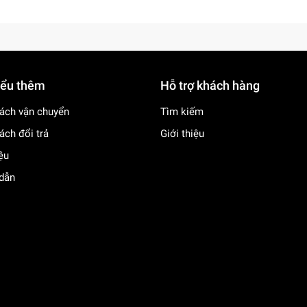
iểu thêm
Hỗ trợ khách hàng
ách vận chuyển
Tìm kiếm
ách đổi trả
Giới thiệu
iệu
dẫn