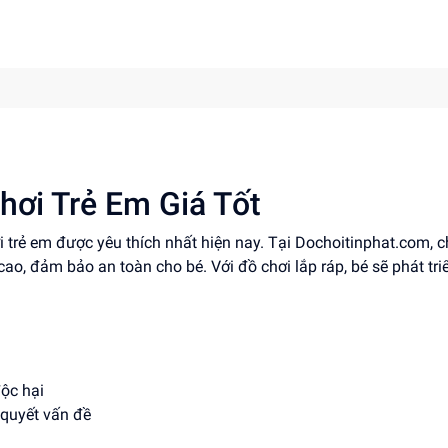
hơi Trẻ Em Giá Tốt
ơi trẻ em được yêu thích nhất hiện nay. Tại Dochoitinphat.com, 
 cao, đảm bảo an toàn cho bé. Với đồ chơi lắp ráp, bé sẽ phát tri
độc hại
 quyết vấn đề