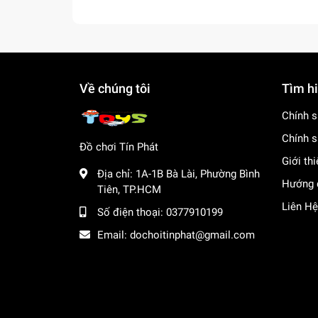
Về chúng tôi
Tìm h
Chính s
Chính s
Đồ chơi Tín Phát
Giới th
Địa chỉ:
1A-1B Bà Lài, Phường Bình
Hướng 
Tiên, TP.HCM
Liên Hệ
Số điện thoại:
0377910199
Email:
dochoitinphat@gmail.com