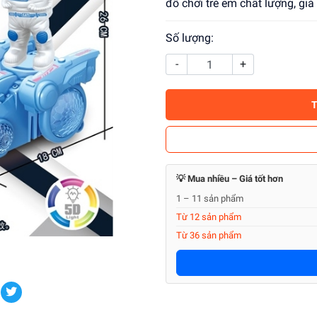
đồ chơi trẻ em chất lượng, gi
Số lượng:
-
+
💡 Mua nhiều – Giá tốt hơn
1 – 11 sản phẩm
Từ 12 sản phẩm
Từ 36 sản phẩm