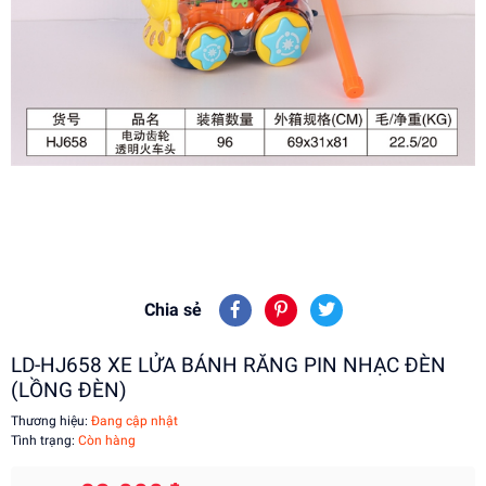
Chia sẻ
LD-HJ658 XE LỬA BÁNH RĂNG PIN NHẠC ĐÈN
(LỒNG ĐÈN)
Thương hiệu:
Đang cập nhật
Tình trạng:
Còn hàng