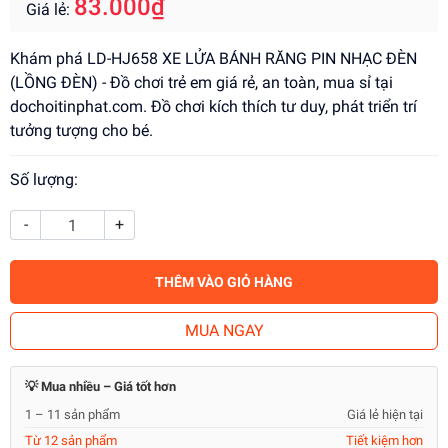
83.000₫
Giá lẻ:
Khám phá LD-HJ658 XE LỬA BÁNH RĂNG PIN NHẠC ĐÈN
(LỒNG ĐÈN) - Đồ chơi trẻ em giá rẻ, an toàn, mua sỉ tại
dochoitinphat.com. Đồ chơi kích thích tư duy, phát triển trí
tưởng tượng cho bé.
Số lượng:
-
+
THÊM VÀO GIỎ HÀNG
MUA NGAY
💡 Mua nhiều – Giá tốt hơn
1 – 11 sản phẩm
Giá lẻ hiện tại
Từ 12 sản phẩm
Tiết kiệm hơn