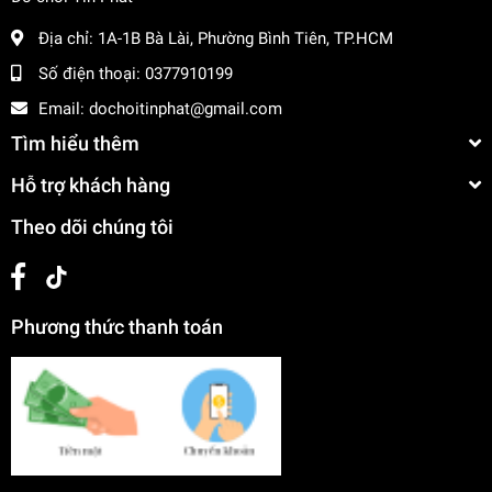
Địa chỉ:
1A-1B Bà Lài, Phường Bình Tiên, TP.HCM
Số điện thoại:
0377910199
Email:
dochoitinphat@gmail.com
Tìm hiểu thêm
Hỗ trợ khách hàng
Theo dõi chúng tôi
Phương thức thanh toán