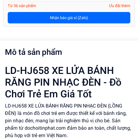
Từ 36 sản phẩm
Ưu đãi thêm
Nhận báo giá sỉ (Zalo)
Mô tả sản phẩm
LD-HJ658 XE LỬA BÁNH
RĂNG PIN NHẠC ĐÈN - Đồ
Chơi Trẻ Em Giá Tốt
LD-HJ658 XE LỬA BÁNH RĂNG PIN NHẠC ĐÈN (LỒNG
ĐÈN) là món đồ chơi trẻ em được thiết kế với bánh răng,
pin nhạc đèn, mang lại trải nghiệm thú vị cho bé. Sản
phẩm từ dochoitinphat.com đảm bảo an toàn, chất lượng,
phù hợp với trẻ em Việt Nam.