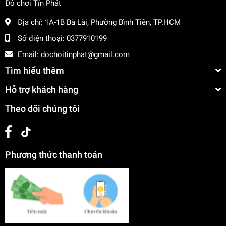
Đồ chơi Tín Phát
Địa chỉ:
1A-1B Bà Lài, Phường Bình Tiên, TP.HCM
Số điện thoại:
0377910199
Email:
dochoitinphat@gmail.com
Tìm hiểu thêm
Hỗ trợ khách hàng
Theo dõi chúng tôi
Phương thức thanh toán