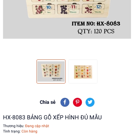
Chia sẻ
HX-8083 BẢNG GỖ XẾP HÌNH ĐỦ MẪU
Thương hiệu:
Đang cập nhật
Tình trạng:
Còn hàng