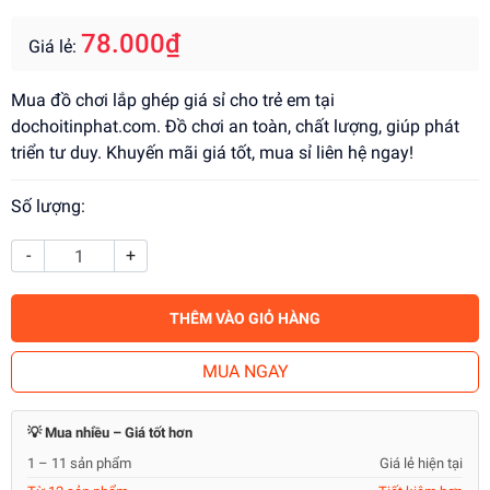
78.000₫
Giá lẻ:
Mua đồ chơi lắp ghép giá sỉ cho trẻ em tại
dochoitinphat.com. Đồ chơi an toàn, chất lượng, giúp phát
triển tư duy. Khuyến mãi giá tốt, mua sỉ liên hệ ngay!
Số lượng:
-
+
THÊM VÀO GIỎ HÀNG
MUA NGAY
💡 Mua nhiều – Giá tốt hơn
1 – 11 sản phẩm
Giá lẻ hiện tại