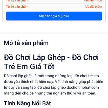
Từ 12 sản phẩm
Tiết kiệm hơn
Từ 36 sản phẩm
Ưu đãi thêm
Nhận báo giá sỉ (Zalo)
Mô tả sản phẩm
Đồ Chơi Lắp Ghép - Đồ Chơi
Trẻ Em Giá Tốt
Đồ chơi lắp ghép là một trong những loại đồ chơi trẻ em
được yêu thích nhất hiện nay. Với tính năng giúp phát triển
tư duy và sáng tạo, đồ chơi lắp ghép dochoitinphat.com
mang đến cho bé những trải nghiệm thú vị và an toàn.
Tính Năng Nổi Bật