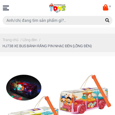
0
Trang chủ
/
Lồng đèn
/
HJ738 XE BUS BÁNH RĂNG PIN NHẠC ĐÈN (LỒNG ĐÈN)