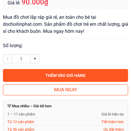
90.000₫
Giá lẻ:
Mua đồ chơi lắp ráp giá rẻ, an toàn cho bé tại
dochoitinphat.com. Sản phẩm đồ chơi trẻ em chất lượng, giá
sỉ cho khách buôn. Mua ngay hôm nay!
Số lượng:
-
+
THÊM VÀO GIỎ HÀNG
MUA NGAY
💡 Mua nhiều – Giá tốt hơn
1 – 11 sản phẩm
Giá lẻ hiện tại
Từ 12 sản phẩm
Tiết kiệm hơn
Từ 36 sản phẩm
Ưu đãi thêm