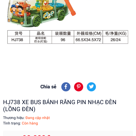
Chia sẻ
HJ738 XE BUS BÁNH RĂNG PIN NHẠC ĐÈN
(LỒNG ĐÈN)
Thương hiệu:
Đang cập nhật
Tình trạng:
Còn hàng