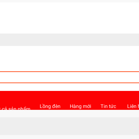
Lồng đèn
Hàng mới
Tin tức
Liên 
 cả sản phẩm