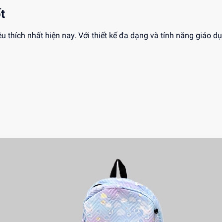
t
êu thích nhất hiện nay. Với thiết kế đa dạng và tính năng giáo