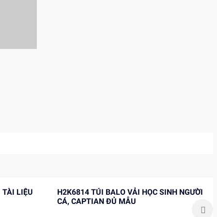
H2K6814 TÚI BALO VẢI HỌC SINH NGƯỜI
CÁ, CAPTIAN ĐỦ MẪU