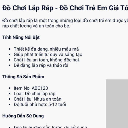
Đồ Chơi Lắp Ráp - Đồ Chơi Trẻ Em Giá Tố
Đồ chơi lắp ráp là một trong những loại đồ chơi trẻ em được y
ráp chất lượng và an toàn cho bé.
Tính Năng Nổi Bật
Thiết kế đa dạng, nhiều mẫu mã
Giúp phát triển tư duy và sáng tạo
Chất liệu an toàn, không độc hại
Dễ dàng lắp ráp và tháo rời
Thông Số Sản Phẩm
Item No: ABC123
Loại: Đồ chơi lắp ráp
Chất liệu: Nhựa an toàn
Độ tuổi phù hợp: 5-12 tuổi
Hướng Dẫn Sử Dụng
Đọc kỹ hướng dẫn trước khi sử dụng