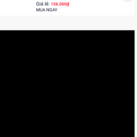
Giá lẻ:
156.000₫
MUA NGAY