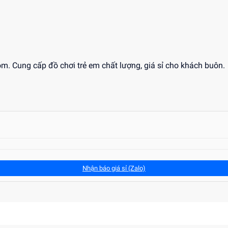
com. Cung cấp đồ chơi trẻ em chất lượng, giá sỉ cho khách buôn.
Nhận báo giá sỉ (Zalo)