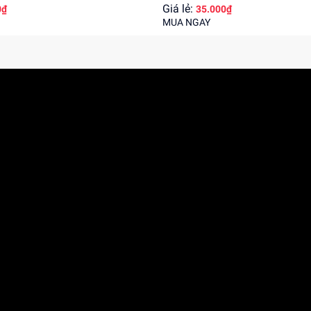
Giá lẻ:
0₫
35.000₫
MUA NGAY