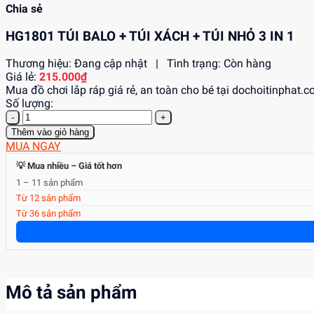
Chia sẻ
HG1801 TÚI BALO + TÚI XÁCH + TÚI NHỎ 3 IN 1
Thương hiệu:
Đang cập nhật
|
Tình trạng:
Còn hàng
Giá lẻ:
215.000₫
Mua đồ chơi lắp ráp giá rẻ, an toàn cho bé tại dochoitinphat.
Số lượng:
-
+
Thêm vào giỏ hàng
MUA NGAY
💡 Mua nhiều – Giá tốt hơn
1 – 11 sản phẩm
Từ 12 sản phẩm
Từ 36 sản phẩm
Mô tả sản phẩm