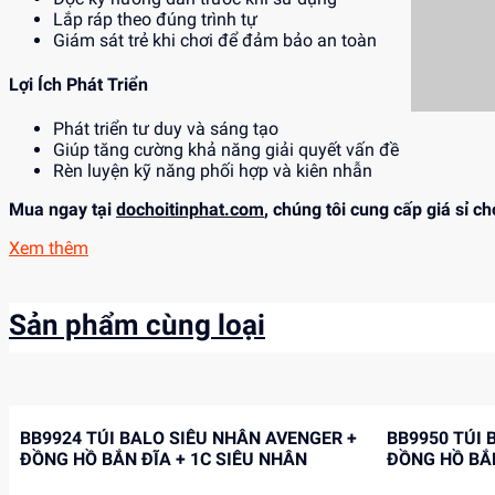
Lắp ráp theo đúng trình tự
Giám sát trẻ khi chơi để đảm bảo an toàn
Lợi Ích Phát Triển
Phát triển tư duy và sáng tạo
Giúp tăng cường khả năng giải quyết vấn đề
Rèn luyện kỹ năng phối hợp và kiên nhẫn
Mua ngay tại
dochoitinphat.com
, chúng tôi cung cấp giá sỉ c
Xem thêm
Sản phẩm cùng loại
BB9924 TÚI BALO SIÊU NHÂN AVENGER +
BB9950 TÚI BALO SIÊU NHÂN AVENGER +
ĐỒNG HỒ BẮN ĐĨA + 1C SIÊU NHÂN
ĐỒNG HỒ BẮN