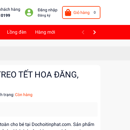
 khách hàng
Đăng nhập
Giỏ hàng
0
10199
Đăng ký
Lồng đèn
Hàng mới
 TREO TẾT HOA ĐĂNG,
nh trạng:
Còn hàng
n toàn cho bé tại Dochoitinphat.com. Sản phẩm