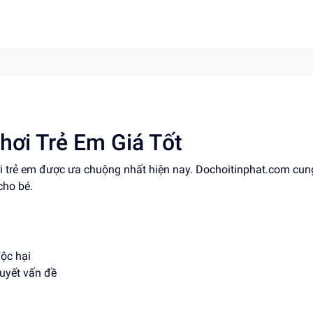
hơi Trẻ Em Giá Tốt
ơi trẻ em được ưa chuộng nhất hiện nay. Dochoitinphat.com cun
cho bé.
độc hại
quyết vấn đề