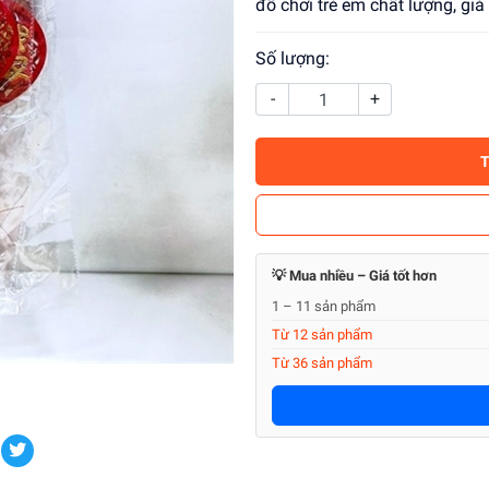
đồ chơi trẻ em chất lượng, gi
Số lượng:
-
+
💡 Mua nhiều – Giá tốt hơn
1 – 11 sản phẩm
Từ 12 sản phẩm
Từ 36 sản phẩm