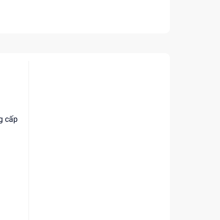
g cấp