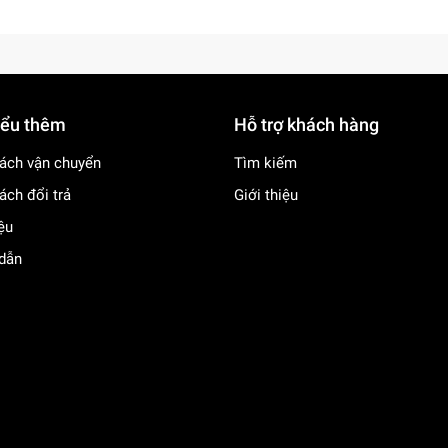
iểu thêm
Hỗ trợ khách hàng
ách vận chuyển
Tìm kiếm
ách đổi trả
Giới thiệu
iệu
dẫn