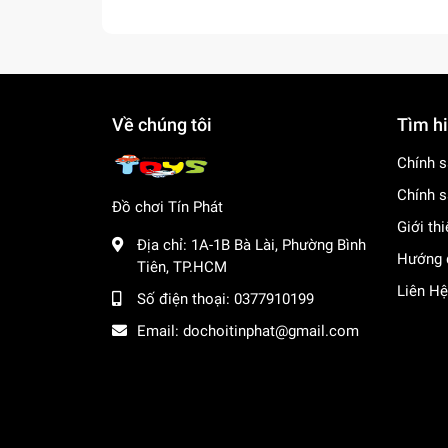
Về chúng tôi
Tìm h
Chính s
Chính s
Đồ chơi Tín Phát
Giới th
Địa chỉ:
1A-1B Bà Lài, Phường Bình
Hướng 
Tiên, TP.HCM
Liên Hệ
Số điện thoại:
0377910199
Email:
dochoitinphat@gmail.com