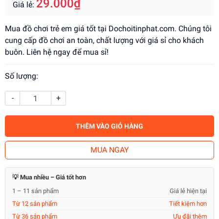
29.000₫
Giá lẻ:
Mua đồ chơi trẻ em giá tốt tại Dochoitinphat.com. Chúng tôi
cung cấp đồ chơi an toàn, chất lượng với giá sỉ cho khách
buôn. Liên hệ ngay để mua sỉ!
Số lượng:
-
+
THÊM VÀO GIỎ HÀNG
MUA NGAY
💡 Mua nhiều – Giá tốt hơn
1 – 11 sản phẩm
Giá lẻ hiện tại
Từ 12 sản phẩm
Tiết kiệm hơn
Từ 36 sản phẩm
Ưu đãi thêm