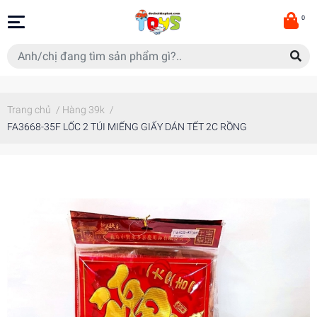
0
Trang chủ
/
Hàng 39k
/
FA3668-35F LỐC 2 TÚI MIẾNG GIẤY DÁN TẾT 2C RỒNG