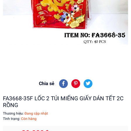
Chia sẻ
FA3668-35F LỐC 2 TÚI MIẾNG GIẤY DÁN TẾT 2C
RỒNG
Thương hiệu:
Đang cập nhật
Tình trạng:
Còn hàng