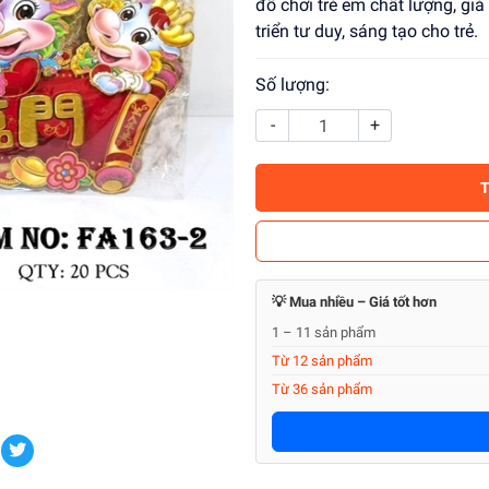
đồ chơi trẻ em chất lượng, giá
triển tư duy, sáng tạo cho trẻ.
Số lượng:
-
+
💡 Mua nhiều – Giá tốt hơn
1 – 11 sản phẩm
Từ 12 sản phẩm
Từ 36 sản phẩm