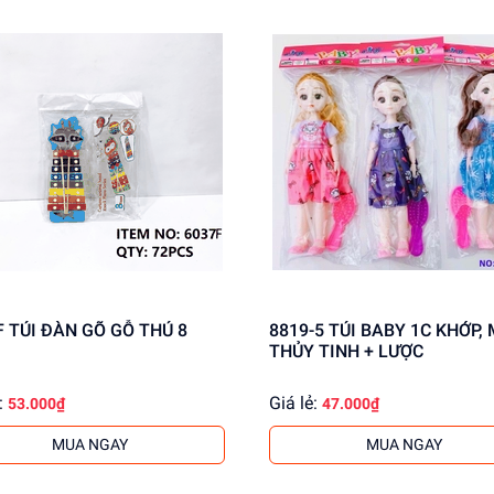
F TÚI ĐÀN GÕ GỖ THÚ 8
8819-5 TÚI BABY 1C KHỚP, MẮT
THỦY TINH + LƯỢC
:
Giá lẻ:
53.000₫
47.000₫
MUA NGAY
MUA NGAY