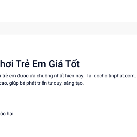
hơi Trẻ Em Giá Tốt
ơi trẻ em được ưa chuộng nhất hiện nay. Tại dochoitinphat.com,
cao, giúp bé phát triển tư duy, sáng tạo.
độc hại