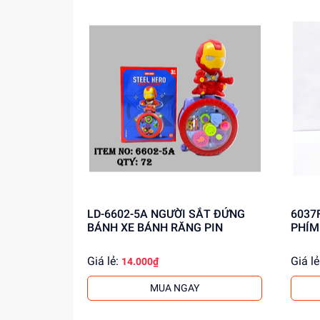
LD-6602-5A NGƯỜI SẮT ĐỨNG
6037
BÁNH XE BÁNH RĂNG PIN
PHÍM
Giá lẻ:
Giá lẻ
14.000₫
MUA NGAY