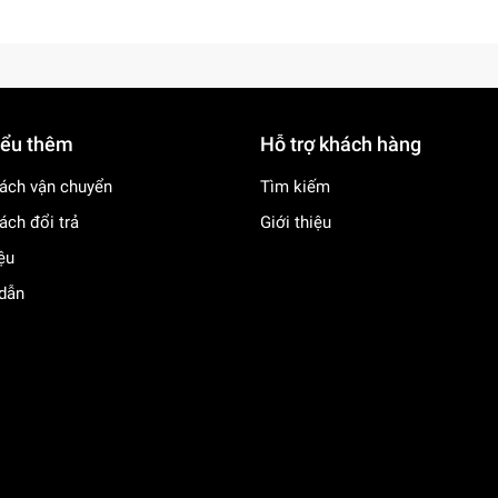
iểu thêm
Hỗ trợ khách hàng
ách vận chuyển
Tìm kiếm
ách đổi trả
Giới thiệu
iệu
dẫn