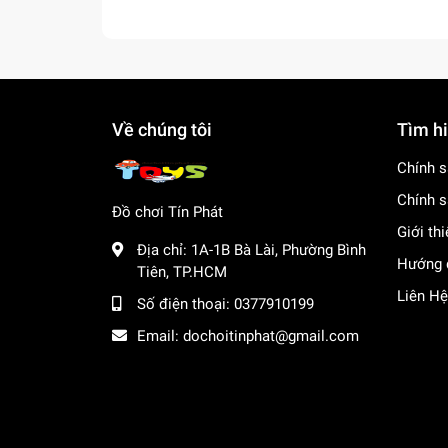
Về chúng tôi
Tìm h
Chính s
Chính s
Đồ chơi Tín Phát
Giới th
Địa chỉ:
1A-1B Bà Lài, Phường Bình
Hướng 
Tiên, TP.HCM
Liên Hệ
Số điện thoại:
0377910199
Email:
dochoitinphat@gmail.com