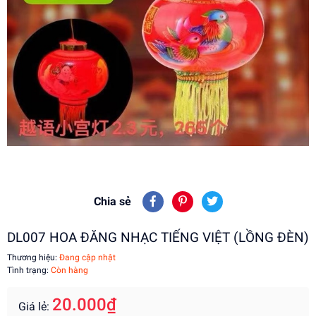
Chia sẻ
DL007 HOA ĐĂNG NHẠC TIẾNG VIỆT (LỒNG ĐÈN)
Thương hiệu:
Đang cập nhật
Tình trạng:
Còn hàng
20.000₫
Giá lẻ: