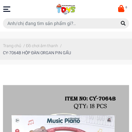
0
Trang chủ
/
Đồ chơi âm thanh
/
CY-7064B HỘP ĐÀN ORGAN PIN GẤU