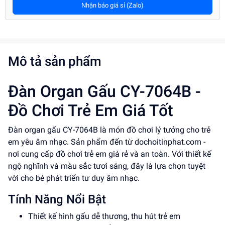
Nhận báo giá sỉ (Zalo)
Mô tả sản phẩm
Đàn Organ Gấu CY-7064B -
Đồ Chơi Trẻ Em Giá Tốt
Đàn organ gấu CY-7064B là món đồ chơi lý tưởng cho trẻ
em yêu âm nhạc. Sản phẩm đến từ dochoitinphat.com -
nơi cung cấp đồ chơi trẻ em giá rẻ và an toàn. Với thiết kế
ngộ nghĩnh và màu sắc tươi sáng, đây là lựa chọn tuyệt
vời cho bé phát triển tư duy âm nhạc.
Tính Năng Nổi Bật
Thiết kế hình gấu dễ thương, thu hút trẻ em