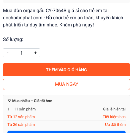
Mua đàn organ gấu CY-7064B giá sỉ cho trẻ em tại
dochoitinphat.com - Đồ chơi trẻ em an toàn, khuyến khích
phát triển tư duy âm nhạc. Khám phá ngay!
Số lượng:
-
+
THÊM VÀO GIỎ HÀNG
MUA NGAY
💡 Mua nhiều – Giá tốt hơn
1 – 11 sản phẩm
Giá lẻ hiện tại
Từ 12 sản phẩm
Tiết kiệm hơn
Từ 36 sản phẩm
Ưu đãi thêm