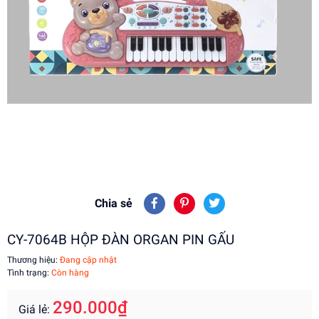
Chia sẻ
CY-7064B HỘP ĐÀN ORGAN PIN GẤU
Thương hiệu:
Đang cập nhật
Tình trạng:
Còn hàng
290.000₫
Giá lẻ: