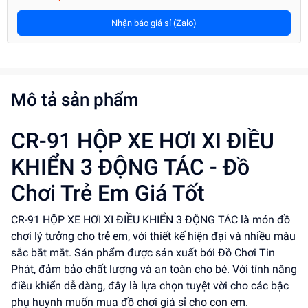
Nhận báo giá sỉ (Zalo)
Mô tả sản phẩm
CR-91 HỘP XE HƠI XI ĐIỀU
KHIỂN 3 ĐỘNG TÁC - Đồ
Chơi Trẻ Em Giá Tốt
CR-91 HỘP XE HƠI XI ĐIỀU KHIỂN 3 ĐỘNG TÁC là món đồ
chơi lý tưởng cho trẻ em, với thiết kế hiện đại và nhiều màu
sắc bắt mắt. Sản phẩm được sản xuất bởi Đồ Chơi Tin
Phát, đảm bảo chất lượng và an toàn cho bé. Với tính năng
điều khiển dễ dàng, đây là lựa chọn tuyệt vời cho các bậc
phụ huynh muốn mua đồ chơi giá sỉ cho con em.