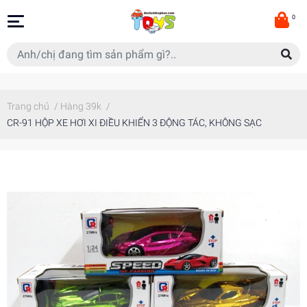
0
Trang chủ
/
Hàng 39k
/
CR-91 HỘP XE HƠI XI ĐIỀU KHIỂN 3 ĐỘNG TÁC, KHÔNG SẠC