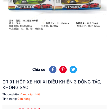
Chia sẻ
CR-91 HỘP XE HƠI XI ĐIỀU KHIỂN 3 ĐỘNG TÁC,
KHÔNG SẠC
Thương hiệu:
Đang cập nhật
Tình trạng:
Còn hàng