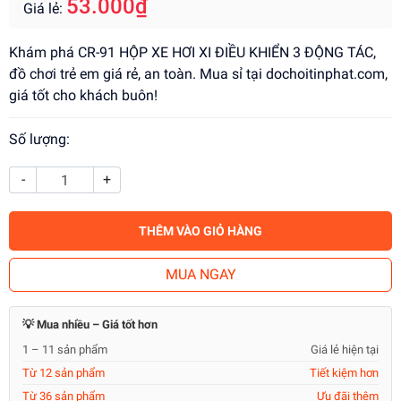
53.000₫
Giá lẻ:
Khám phá CR-91 HỘP XE HƠI XI ĐIỀU KHIỂN 3 ĐỘNG TÁC,
đồ chơi trẻ em giá rẻ, an toàn. Mua sỉ tại dochoitinphat.com,
giá tốt cho khách buôn!
Số lượng:
-
+
THÊM VÀO GIỎ HÀNG
MUA NGAY
💡 Mua nhiều – Giá tốt hơn
1 – 11 sản phẩm
Giá lẻ hiện tại
Từ 12 sản phẩm
Tiết kiệm hơn
Từ 36 sản phẩm
Ưu đãi thêm