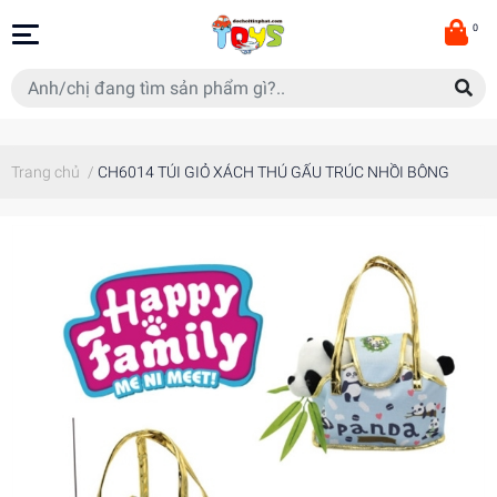
0
Trang chủ
/
CH6014 TÚI GIỎ XÁCH THÚ GẤU TRÚC NHỒI BÔNG