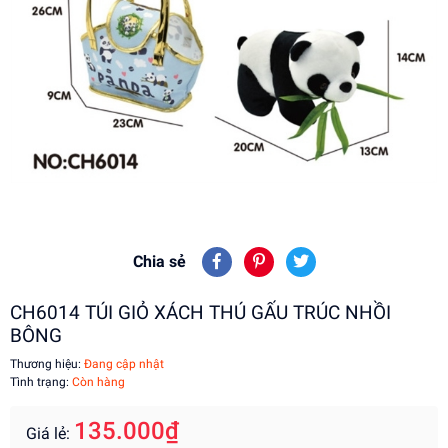
Chia sẻ
CH6014 TÚI GIỎ XÁCH THÚ GẤU TRÚC NHỒI
BÔNG
Thương hiệu:
Đang cập nhật
Tình trạng:
Còn hàng
135.000₫
Giá lẻ: