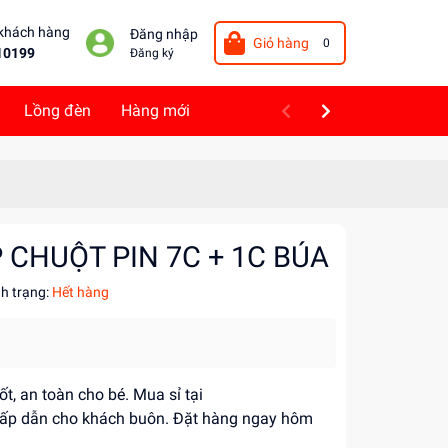
 khách hàng
Đăng nhập
Giỏ hàng
0
10199
Đăng ký
Lồng đèn
Hàng mới
 CHUỘT PIN 7C + 1C BÚA
nh trạng:
Hết hàng
t, an toàn cho bé. Mua sỉ tại
 hấp dẫn cho khách buôn. Đặt hàng ngay hôm