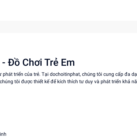
 - Đồ Chơi Trẻ Em
 phát triển của trẻ. Tại dochoitinphat, chúng tôi cung cấp đa d
 chúng tôi được thiết kế để kích thích tư duy và phát triển khả n
ình