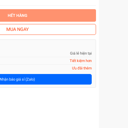
HẾT HÀNG
MUA NGAY
Giá lẻ hiện tại
Tiết kiệm hơn
Ưu đãi thêm
Nhận báo giá sỉ (Zalo)