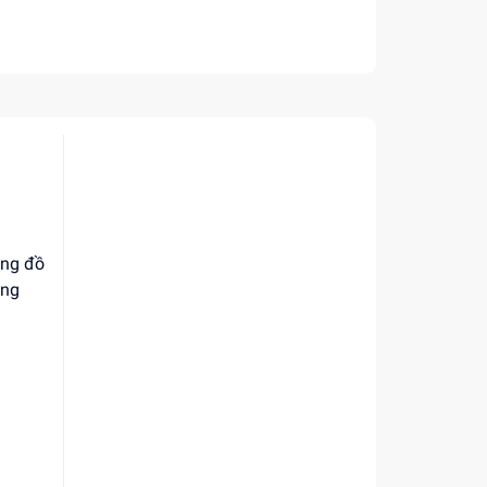
ạng đồ
ăng