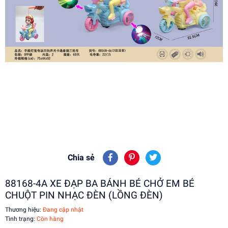
Chia sẻ
88168-4A XE ĐẠP BA BÁNH BÉ CHỞ EM BÉ
CHUỘT PIN NHẠC ĐÈN (LỒNG ĐÈN)
Thương hiệu:
Đang cập nhật
Tình trạng:
Còn hàng