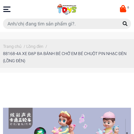
0
Trang chủ
/
Lồng đèn
/
88168-4A XE ĐẠP BA BÁNH BÉ CHỞ EM BÉ CHUỘT PIN NHẠC ĐÈN
(LỒNG ĐÈN)