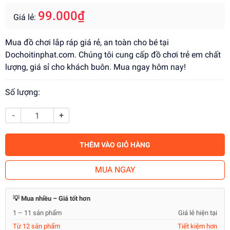
99.000₫
Giá lẻ:
Mua đồ chơi lắp ráp giá rẻ, an toàn cho bé tại
Dochoitinphat.com. Chúng tôi cung cấp đồ chơi trẻ em chất
lượng, giá sỉ cho khách buôn. Mua ngay hôm nay!
Số lượng:
-
+
THÊM VÀO GIỎ HÀNG
MUA NGAY
💡 Mua nhiều – Giá tốt hơn
1 – 11 sản phẩm
Giá lẻ hiện tại
Từ 12 sản phẩm
Tiết kiệm hơn