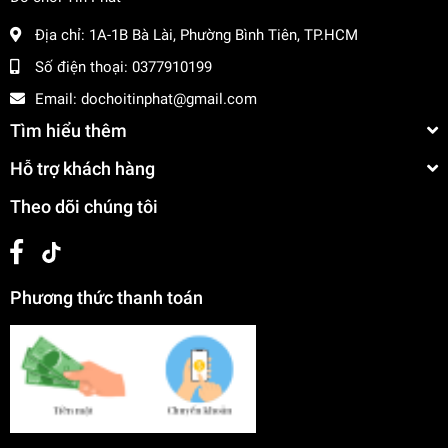
Địa chỉ:
1A-1B Bà Lài, Phường Bình Tiên, TP.HCM
Số điện thoại:
0377910199
Email:
dochoitinphat@gmail.com
Tìm hiểu thêm
Hỗ trợ khách hàng
Theo dõi chúng tôi
Phương thức thanh toán