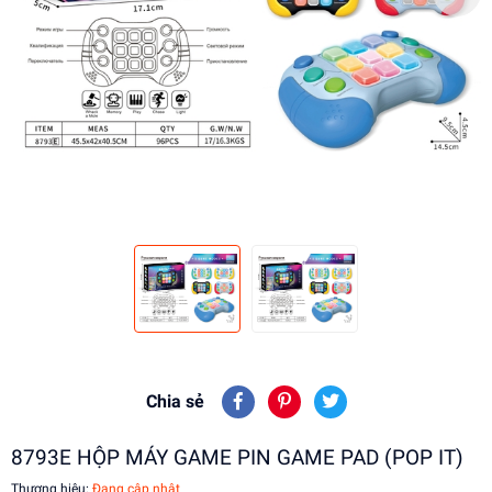
Chia sẻ
8793E HỘP MÁY GAME PIN GAME PAD (POP IT)
Thương hiệu:
Đang cập nhật