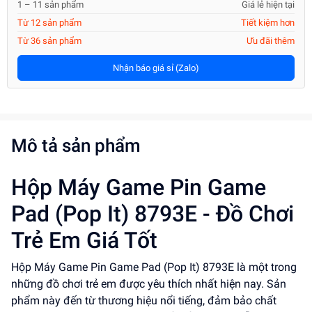
1 – 11 sản phẩm
Giá lẻ hiện tại
Từ 12 sản phẩm
Tiết kiệm hơn
Từ 36 sản phẩm
Ưu đãi thêm
Nhận báo giá sỉ (Zalo)
Mô tả sản phẩm
Hộp Máy Game Pin Game
Pad (Pop It) 8793E - Đồ Chơi
Trẻ Em Giá Tốt
Hộp Máy Game Pin Game Pad (Pop It) 8793E là một trong
những đồ chơi trẻ em được yêu thích nhất hiện nay. Sản
phẩm này đến từ thương hiệu nổi tiếng, đảm bảo chất