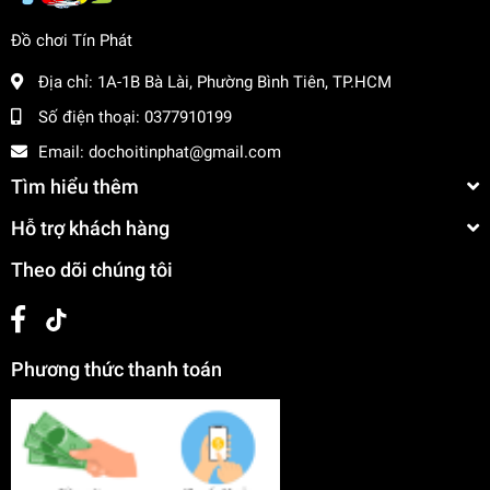
Đồ chơi Tín Phát
Địa chỉ:
1A-1B Bà Lài, Phường Bình Tiên, TP.HCM
Số điện thoại:
0377910199
Email:
dochoitinphat@gmail.com
Tìm hiểu thêm
Hỗ trợ khách hàng
Theo dõi chúng tôi
Phương thức thanh toán