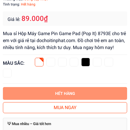
Tình trạng:
Hết hàng
89.000₫
Giá lẻ:
Mua sỉ Hộp Máy Game Pin Game Pad (Pop It) 8793E cho trẻ
em với giá rẻ tại dochoitinphat.com. Đồ chơi trẻ em an toàn,
nhiều tính năng, kích thích tư duy. Mua ngay hôm nay!
MÀU SẮC:
HẾT HÀNG
MUA NGAY
💡 Mua nhiều – Giá tốt hơn