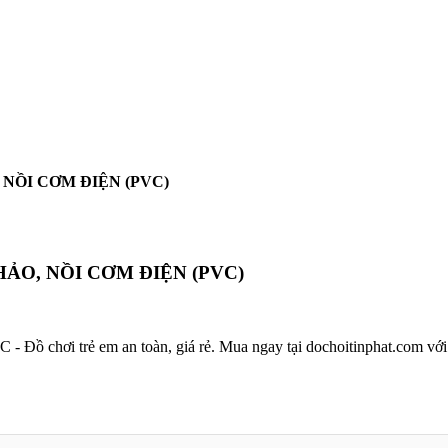
 NỒI CƠM ĐIỆN (PVC)
HẢO, NỒI CƠM ĐIỆN (PVC)
ồ chơi trẻ em an toàn, giá rẻ. Mua ngay tại dochoitinphat.com với 