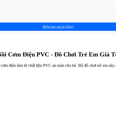
Nhận báo giá sỉ (Zalo)
Nồi Cơm Điện PVC - Đồ Chơi Trẻ Em Giá T
cơm điện làm từ chất liệu PVC an toàn cho bé. Bộ đồ chơi trẻ em này gi