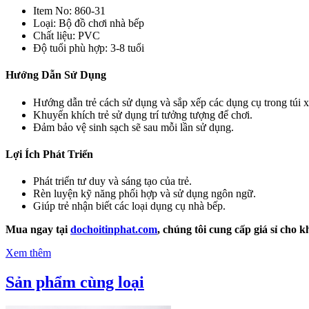
Item No: 860-31
Loại: Bộ đồ chơi nhà bếp
Chất liệu: PVC
Độ tuổi phù hợp: 3-8 tuổi
Hướng Dẫn Sử Dụng
Hướng dẫn trẻ cách sử dụng và sắp xếp các dụng cụ trong túi x
Khuyến khích trẻ sử dụng trí tưởng tượng để chơi.
Đảm bảo vệ sinh sạch sẽ sau mỗi lần sử dụng.
Lợi Ích Phát Triển
Phát triển tư duy và sáng tạo của trẻ.
Rèn luyện kỹ năng phối hợp và sử dụng ngôn ngữ.
Giúp trẻ nhận biết các loại dụng cụ nhà bếp.
Mua ngay tại
dochoitinphat.com
, chúng tôi cung cấp giá sỉ cho 
Xem thêm
Sản phẩm cùng loại