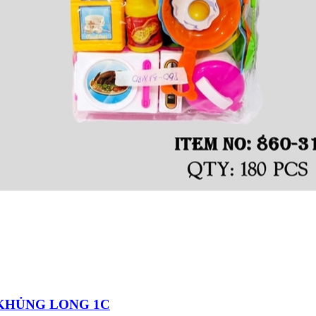
 LƯỢC
 KHỦNG LONG 1C