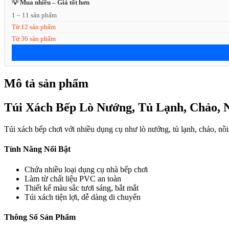
💡 Mua nhiều – Giá tốt hơn
1 – 11 sản phẩm
Từ 12 sản phẩm
Từ 36 sản phẩm
Mô tả sản phẩm
Túi Xách Bếp Lò Nướng, Tủ Lạnh, Chảo, 
Túi xách bếp chơi với nhiều dụng cụ như lò nướng, tủ lạnh, chảo, nồi 
Tính Năng Nổi Bật
Chứa nhiều loại dụng cụ nhà bếp chơi
Làm từ chất liệu PVC an toàn
Thiết kế màu sắc tươi sáng, bắt mắt
Túi xách tiện lợi, dễ dàng di chuyển
Thông Số Sản Phẩm