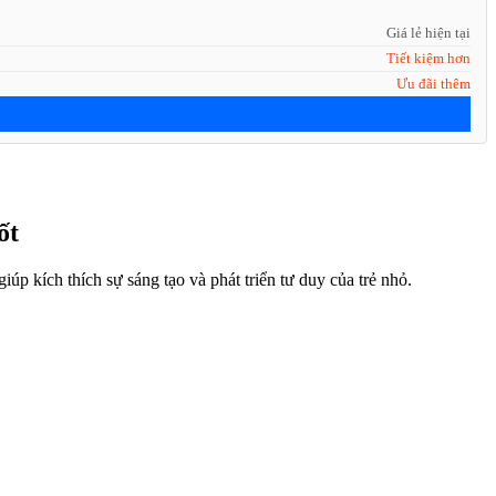
Giá lẻ hiện tại
Tiết kiệm hơn
Ưu đãi thêm
ốt
úp kích thích sự sáng tạo và phát triển tư duy của trẻ nhỏ.