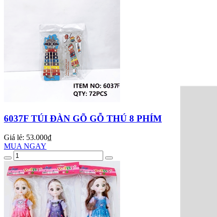
6037F TÚI ĐÀN GÕ GỖ THÚ 8 PHÍM
Giá lẻ:
53.000₫
MUA NGAY