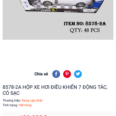
Chia sẻ
8578-2A HỘP XE HƠI ĐIỀU KHIỂN 7 ĐỘNG TÁC,
CÓ SẠC
Thương hiệu:
Đang cập nhật
Tình trạng:
Hết hàng