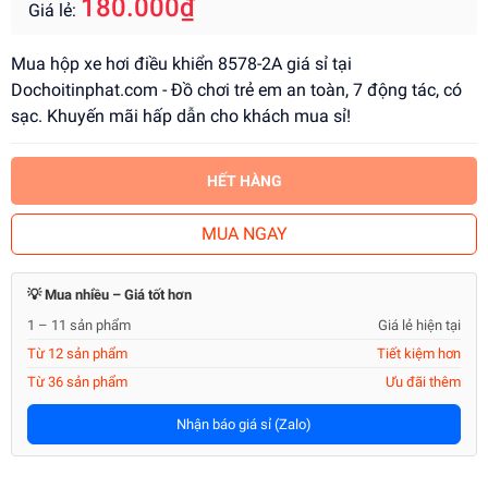
180.000₫
Giá lẻ:
Mua hộp xe hơi điều khiển 8578-2A giá sỉ tại
Dochoitinphat.com - Đồ chơi trẻ em an toàn, 7 động tác, có
sạc. Khuyến mãi hấp dẫn cho khách mua sỉ!
HẾT HÀNG
MUA NGAY
💡 Mua nhiều – Giá tốt hơn
1 – 11 sản phẩm
Giá lẻ hiện tại
Từ 12 sản phẩm
Tiết kiệm hơn
Từ 36 sản phẩm
Ưu đãi thêm
Nhận báo giá sỉ (Zalo)