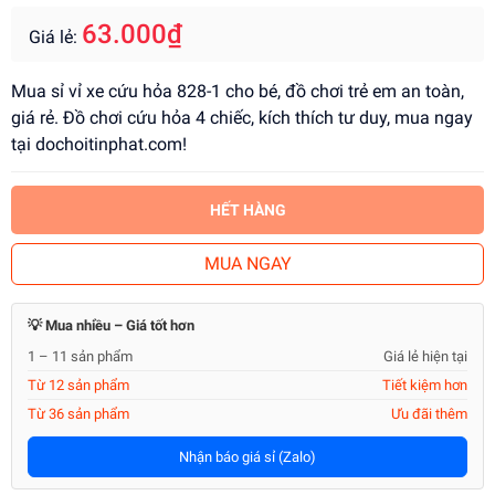
63.000₫
Giá lẻ:
Mua sỉ vỉ xe cứu hỏa 828-1 cho bé, đồ chơi trẻ em an toàn,
giá rẻ. Đồ chơi cứu hỏa 4 chiếc, kích thích tư duy, mua ngay
tại dochoitinphat.com!
HẾT HÀNG
MUA NGAY
💡 Mua nhiều – Giá tốt hơn
1 – 11 sản phẩm
Giá lẻ hiện tại
Từ 12 sản phẩm
Tiết kiệm hơn
Từ 36 sản phẩm
Ưu đãi thêm
Nhận báo giá sỉ (Zalo)