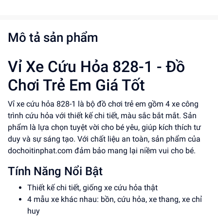
Mô tả sản phẩm
Vỉ Xe Cứu Hỏa 828-1 - Đồ
Chơi Trẻ Em Giá Tốt
Vỉ xe cứu hỏa 828-1 là bộ đồ chơi trẻ em gồm 4 xe công
trình cứu hỏa với thiết kế chi tiết, màu sắc bắt mắt. Sản
phẩm là lựa chọn tuyệt vời cho bé yêu, giúp kích thích tư
duy và sự sáng tạo. Với chất liệu an toàn, sản phẩm của
dochoitinphat.com đảm bảo mang lại niềm vui cho bé.
Tính Năng Nổi Bật
Thiết kế chi tiết, giống xe cứu hỏa thật
4 mẫu xe khác nhau: bồn, cứu hỏa, xe thang, xe chỉ
huy