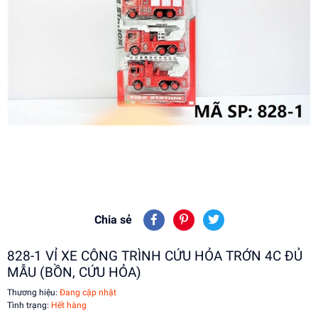
Chia sẻ
828-1 VỈ XE CÔNG TRÌNH CỨU HỎA TRỚN 4C ĐỦ
MẪU (BỒN, CỨU HỎA)
Thương hiệu:
Đang cập nhật
Tình trạng:
Hết hàng